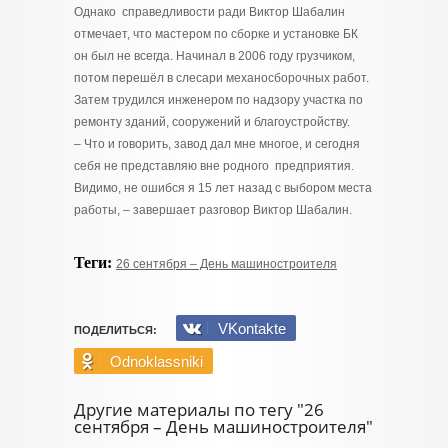
Однако справедливости ради Виктор Шабалин
отмечает, что мастером по сборке и установке БК
он был не всегда. Начинал в 2006 году грузчиком,
потом перешёл в слесари механосборочных работ.
Затем трудился инженером по надзору участка по
ремонту зданий, сооружений и благоустройству.
– Что и говорить, завод дал мне многое, и сегодня
себя не представляю вне родного предприятия.
Видимо, не ошибся я 15 лет назад с выбором места
работы, – завершает разговор Виктор Шабалин.
Теги:
26 сентября – День машиностроителя
VKontakte
ПОДЕЛИТЬСЯ:
Odnoklassniki
Другие материалы по тегу "26
сентября – День машиностроителя"