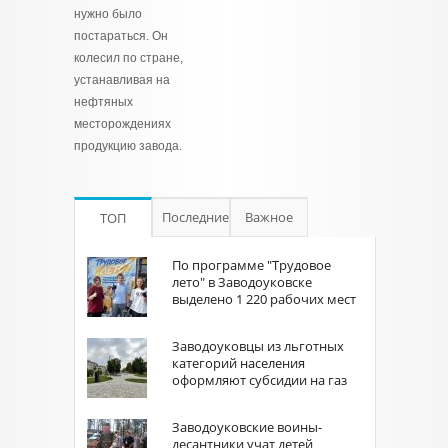
нужно было
постараться. Он
колесил по стране,
устанавливая на
нефтяных
месторождениях
продукцию завода.
Последние
Важное
ТОП
По программе "Трудовое
лето" в Заводоуковске
выделено 1 220 рабочих мест
Заводоуковцы из льготных
категорий населения
оформляют субсидии на газ
Заводоуковские воины-
десантники учат детей