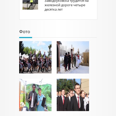
Заводоуковска трудится на
железной дороге четыре
десятка лет
Фото