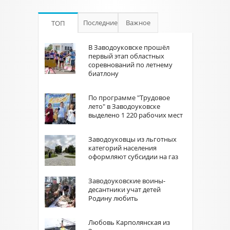
Последние
Важное
ТОП
В Заводоуковске прошёл
первый этап областных
соревнований по летнему
биатлону
По программе "Трудовое
лето" в Заводоуковске
выделено 1 220 рабочих мест
Заводоуковцы из льготных
категорий населения
оформляют субсидии на газ
Заводоуковские воины-
десантники учат детей
Родину любить
Любовь Карполянская из