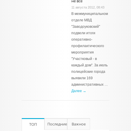
не все
11 августа 2012, 08:43
В межмуниципальном
отделе МВД
"Заводоуковский"
подвели итоги
оперативно-
профилактического
мероприятия
"Участковый - в
каждый дом". За июль
полицейские города
выявили 169
административных …
Далее →
Последние
Важное
ТОП