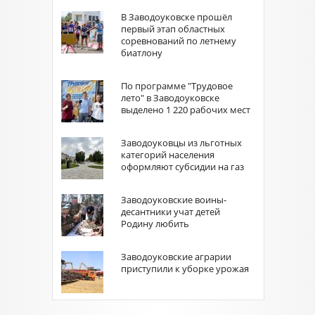
В Заводоуковске прошёл
первый этап областных
соревнований по летнему
биатлону
По программе "Трудовое
лето" в Заводоуковске
выделено 1 220 рабочих мест
Заводоуковцы из льготных
категорий населения
оформляют субсидии на газ
Заводоуковские воины-
десантники учат детей
Родину любить
Заводоуковские аграрии
приступили к уборке урожая