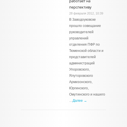
работает на
перспективу
28 февраля 2012, 10:39
В Заводоуковске
прошло совещание
руководителей
управлений
отделения ПФР по
Тюменской области и
представителей
администраций
Упоровского,
Ялуторовского
Армизонского,
Юргинского,
Омутинского и нашего
…
Далее →