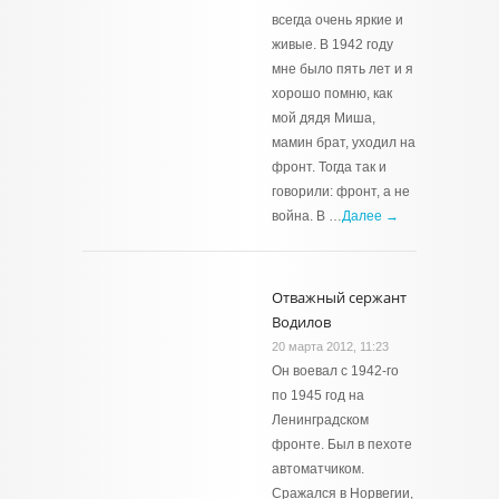
всегда очень яркие и
живые. В 1942 году
мне было пять лет и я
хорошо помню, как
мой дядя Миша,
мамин брат, уходил на
фронт. Тогда так и
говорили: фронт, а не
война. В …
Далее →
Отважный сержант
Водилов
20 марта 2012, 11:23
Он воевал с 1942-го
по 1945 год на
Ленинградском
фронте. Был в пехоте
автоматчиком.
Сражался в Норвегии,