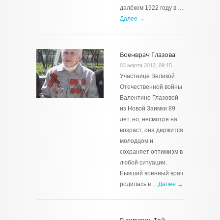
далёком 1922 году в …
Далее →
Военврач Глазова
03 марта 2012, 09:15
Участнице Великой
Отечественной войны
Валентине Глазовой
из Новой Заимки 89
лет, но, несмотря на
возраст, она держится
молодцом и
сохраняет оптимизм в
любой ситуации.
Бывший военный врач
родилась в …
Далее →