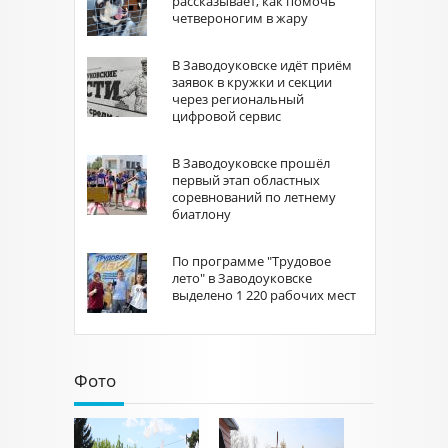
рассказывает, как помочь
четвероногим в жару
В Заводоуковске идёт приём
заявок в кружки и секции
через региональный
цифровой сервис
В Заводоуковске прошёл
первый этап областных
соревнований по летнему
биатлону
По программе "Трудовое
лето" в Заводоуковске
выделено 1 220 рабочих мест
Фото