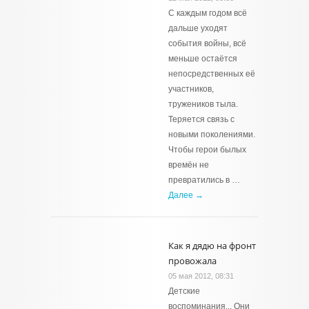
С каждым годом всё
дальше уходят
события войны, всё
меньше остаётся
непосредственных её
участников,
тружеников тыла.
Теряется связь с
новыми поколениями.
Чтобы герои былых
времён не
превратились в …
Далее →
Как я дядю на фронт
провожала
05 мая 2012, 08:31
Детские
воспоминания... Они