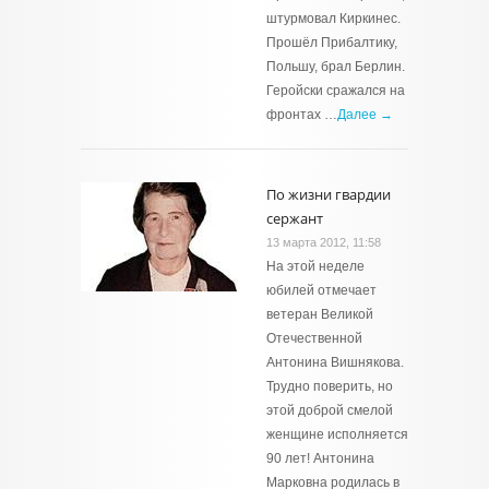
штурмовал Киркинес.
Прошёл Прибалтику,
Польшу, брал Берлин.
Геройски сражался на
фронтах …
Далее →
По жизни гвардии
сержант
13 марта 2012, 11:58
На этой неделе
юбилей отмечает
ветеран Великой
Отечественной
Антонина Вишнякова.
Трудно поверить, но
этой доброй смелой
женщине исполняется
90 лет! Антонина
Марковна родилась в