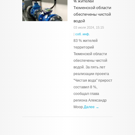
% жителей
Тюменской области
обеспечены чистой
водой
03 июля 2024, 15:15
|
соб. инф.
83 % жителей
территорий
Тюменской области
обеспечены чистой
водой. За пять лет
реализации проекта
"Чистая вода" прирост
составил 8 %,
сообщал глава
региона Александр
Моор.
Далее →