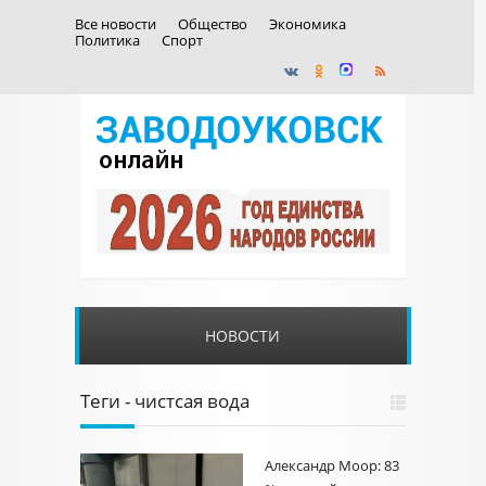
Все новости
Общество
Экономика
Политика
Спорт
НОВОСТИ
Теги - чистсая вода
Александр Моор: 83