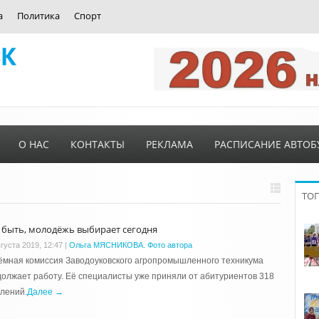
а
Политика
Спорт
О НАС
КОНТАКТЫ
РЕКЛАМА
РАСПИСАНИЕ АВТОБ
ТО
 быть, молодёжь выбирает сегодня
густа 2019, 12:47
|
Ольга МЯСНИКОВА. Фото автора
мная комиссия Заводоуковского агропромышленного техникума
олжает работу. Её специалисты уже приняли от абитуриентов 318
лений.
Далее →