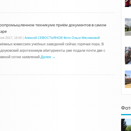
гропромышленном техникуме приём документов в самом
гаре
юля 2017, 18:00
|
Алексей СЕВОСТЬЯНОВ Фото Ольги Мясниковой
иёмных комиссиях учебных заведений сейчас горячая пора. В
доуковский агротехникум абитуриенты уже подали почти две с
виной сотни заявлений.
Далее →
Фот