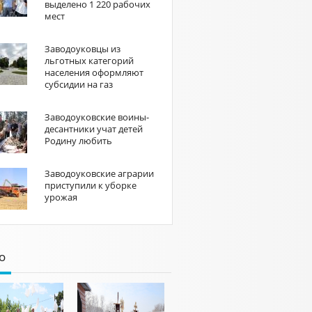
выделено 1 220 рабочих
мест
Заводоуковцы из
льготных категорий
населения оформляют
субсидии на газ
Заводоуковские воины-
десантники учат детей
Родину любить
Заводоуковские аграрии
приступили к уборке
урожая
о