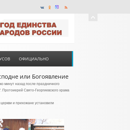
УСОВ
ОФИЦИАЛЬНО
сподне или Богоявление
ько минут назад после праздничного
". Протоиерей Свято-Георгиевского храма
 церкви и прихожане установили