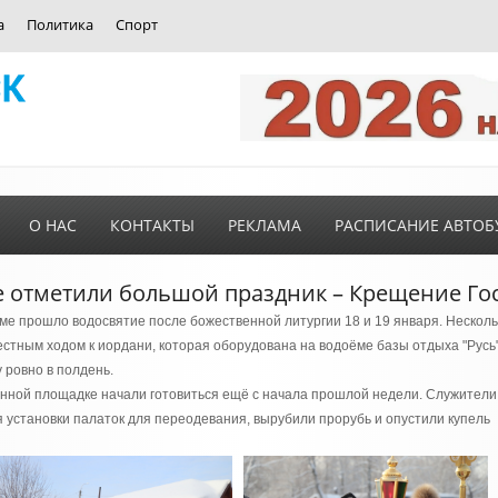
а
Политика
Спорт
О НАС
КОНТАКТЫ
РЕКЛАМА
РАСПИСАНИЕ АВТОБ
 отметили большой праздник – Крещение Го
аме прошло водосвятие после божественной литургии 18 и 19 января. Нескол
стным ходом к иордани, которая оборудована на водоёме базы отдыха "Русь
 ровно в полдень.
анной площадке начали готовиться ещё с начала прошлой недели. Служители
я установки палаток для переодевания, вырубили прорубь и опустили купель