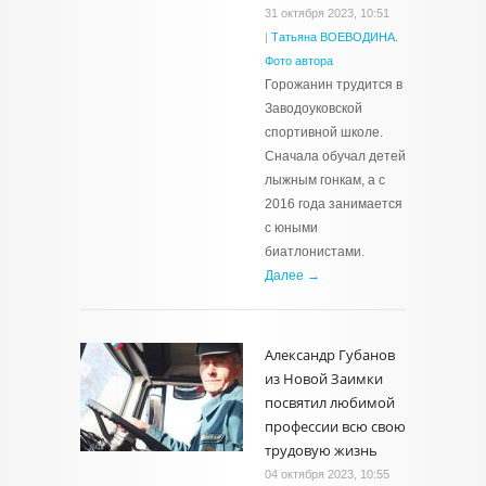
31 октября 2023, 10:51
|
Татьяна ВОЕВОДИНА.
Фото автора
Горожанин трудится в
Заводоуковской
спортивной школе.
Сначала обучал детей
лыжным гонкам, а с
2016 года занимается
с юными
биатлонистами.
Далее →
Александр Губанов
из Новой Заимки
посвятил любимой
профессии всю свою
трудовую жизнь
04 октября 2023, 10:55