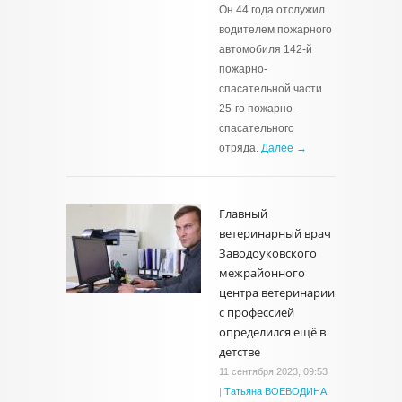
Он 44 года отслужил
водителем пожарного
автомобиля 142-й
пожарно-
спасательной части
25-го пожарно-
спасательного
отряда.
Далее →
Главный
ветеринарный врач
Заводоуковского
межрайонного
центра ветеринарии
с профессией
определился ещё в
детстве
11 сентября 2023, 09:53
|
Татьяна ВОЕВОДИНА.