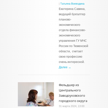
|
Татьяна Воеводина
Екатерина Савина,
ведущий бухгалтер
планово-
экономического
отдела финансово-
экономического
управления ГУ МЧС
России по Тюменской
области, считает
свою профессию
очень интересной.
Далее →
Фельдшер из
Центрального
Заводоуковского
городского округа
31 марта 2024, 13:00