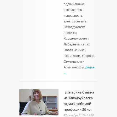
подчинённые
отвечают за
исправность
электросетей в
Заводоуковске,
посёлках
Комсомольском и
Лебедёвка, сёлах
Новая Заимка,
Юргинском, Упорово,
Омутинском и
Армизонском.
Далее
→
Екатерина Савина
из Заводоуковска
отдала любимой
профессии 20 лет
12 декабря 2024, 17:10