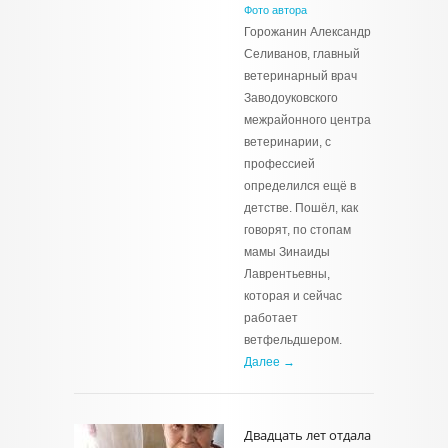
Фото автора
Горожанин Александр
Селиванов, главный
ветеринарный врач
Заводоуковского
межрайонного центра
ветеринарии, с
профессией
определился ещё в
детстве. Пошёл, как
говорят, по стопам
мамы Зинаиды
Лаврентьевны,
которая и сейчас
работает
ветфельдшером.
Далее →
Двадцать лет отдала