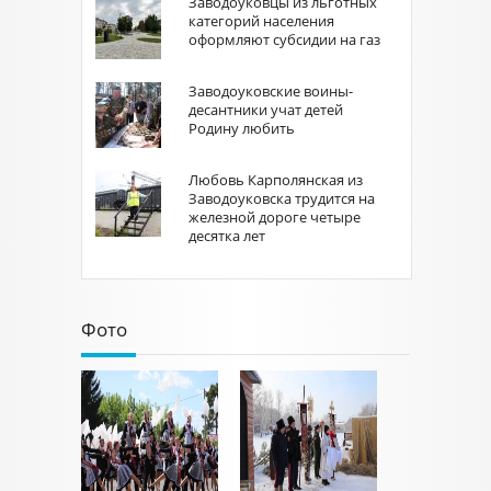
Заводоуковцы из льготных
категорий населения
оформляют субсидии на газ
Заводоуковские воины-
десантники учат детей
Родину любить
Любовь Карполянская из
Заводоуковска трудится на
железной дороге четыре
десятка лет
Фото