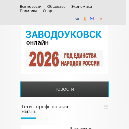
Все новости
Общество
Экономика
Политика
Спорт
НОВОСТИ
Теги - профсоюзная
жизнь
В интересах