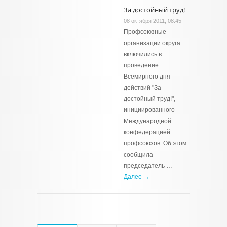
За достойный труд!
08 октября 2011, 08:45
Профсоюзные
организации округа
включились в
проведение
Всемирного дня
действий "За
достойный труд!",
инициированного
Международной
конфедерацией
профсоюзов. Об этом
сообщила
председатель …
Далее →