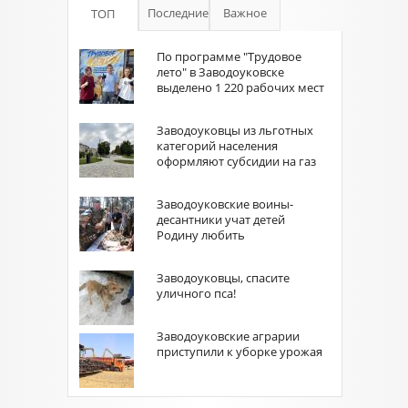
Последние
Важное
ТОП
По программе "Трудовое
лето" в Заводоуковске
выделено 1 220 рабочих мест
Заводоуковцы из льготных
категорий населения
оформляют субсидии на газ
Заводоуковские воины-
десантники учат детей
Родину любить
Заводоуковцы, спасите
уличного пса!
Заводоуковские аграрии
приступили к уборке урожая