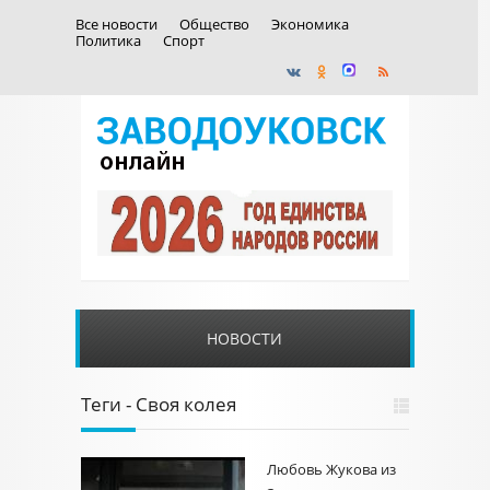
Все новости
Общество
Экономика
Политика
Спорт
НОВОСТИ
Теги - Своя колея
Любовь Жукова из