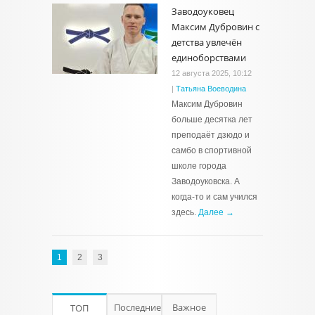
Заводоуковец
Максим Дубровин с
детства увлечён
единоборствами
12 августа 2025, 10:12
|
Татьяна Воеводина
Максим Дубровин
больше десятка лет
преподаёт дзюдо и
самбо в спортивной
школе города
Заводоуковска. А
когда-то и сам учился
здесь.
Далее →
1
2
3
Последние
Важное
ТОП