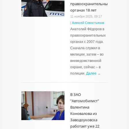
правоохранительных
органах 18 лет
11 ноября 2025, 09:17
|
Алексей Севостьянов
Анатолий Фёдоров в
правоохранительных
органах с 2007 года.
Сначала служил в
милиции, затем – во
вневедомственной
охране, сейчас – в
полиции.
Далее →
В ЗАО
"Автомобилист"
Валентина
Коновалова из
Заводоуковска
работает уже 22