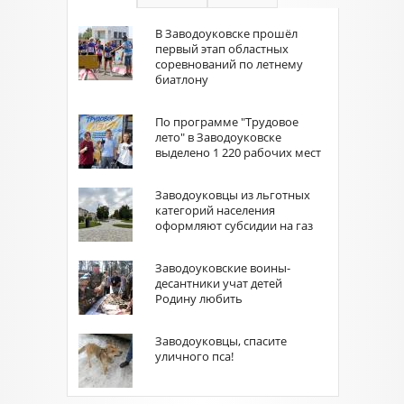
В Заводоуковске прошёл
первый этап областных
соревнований по летнему
биатлону
По программе "Трудовое
лето" в Заводоуковске
выделено 1 220 рабочих мест
Заводоуковцы из льготных
категорий населения
оформляют субсидии на газ
Заводоуковские воины-
десантники учат детей
Родину любить
Заводоуковцы, спасите
уличного пса!