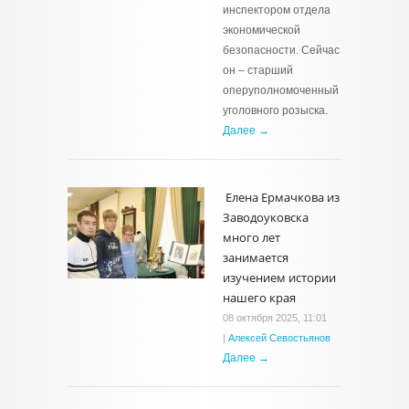
инспектором отдела
экономической
безопасности. Сейчас
он – старший
оперуполномоченный
уголовного розыска.
Далее →
Елена Ермачкова из
Заводоуковска
много лет
занимается
изучением истории
нашего края
08 октября 2025, 11:01
|
Алексей Севостьянов
Далее →