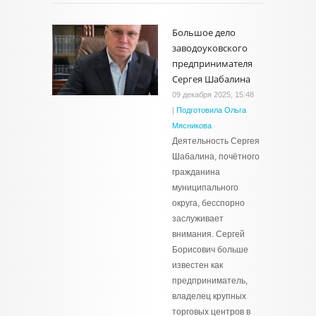
Большое дело
заводоуковского
предпринимателя
Сергея Шабалина
09 декабря 2025, 15:48
|
Подготовила Ольга
Мясникова
Деятельность Сергея
Шабалина, почётного
гражданина
муниципального
округа, бесспорно
заслуживает
внимания. Сергей
Борисович больше
известен как
предприниматель,
владелец крупных
торговых центров в