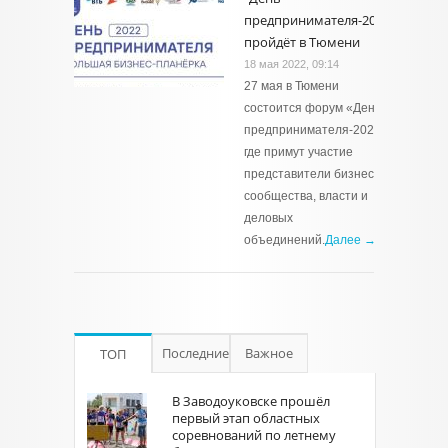
предпринимателя-2022"
пройдёт в Тюмени
18 мая 2022, 09:14
27 мая в Тюмени
состоится форум «День
предпринимателя-2022»,
где примут участие
представители бизнес-
сообщества, власти и
деловых
объединений.
Далее →
Последние
Важное
ТОП
В Заводоуковске прошёл
первый этап областных
соревнований по летнему