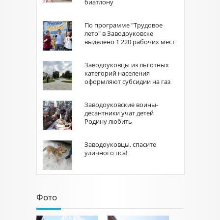
биатлону
По программе "Трудовое
лето" в Заводоуковске
выделено 1 220 рабочих мест
Заводоуковцы из льготных
категорий населения
оформляют субсидии на газ
Заводоуковские воины-
десантники учат детей
Родину любить
Заводоуковцы, спасите
уличного пса!
Фото