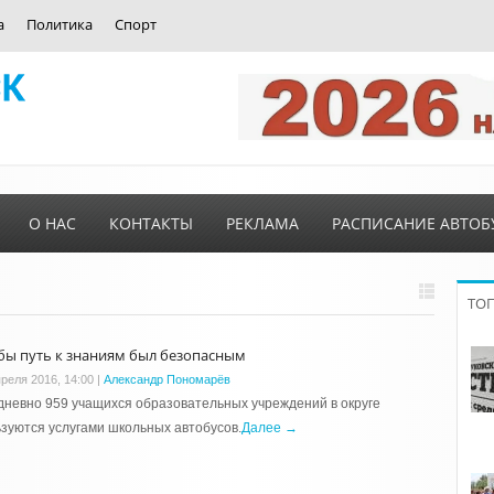
а
Политика
Спорт
О НАС
КОНТАКТЫ
РЕКЛАМА
РАСПИСАНИЕ АВТОБ
ТО
бы путь к знаниям был безопасным
преля 2016, 14:00
|
Александр Пономарёв
невно 959 учащихся образовательных учреждений в округе
зуются услугами школьных автобусов.
Далее →