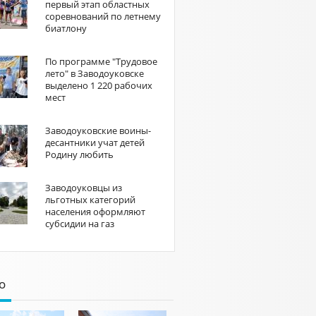
первый этап областных
соревнований по летнему
биатлону
По программе "Трудовое
лето" в Заводоуковске
выделено 1 220 рабочих
мест
Заводоуковские воины-
десантники учат детей
Родину любить
Заводоуковцы из
льготных категорий
населения оформляют
субсидии на газ
о