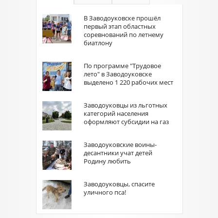
В Заводоуковске прошёл
первый этап областных
соревнований по летнему
биатлону
По программе "Трудовое
лето" в Заводоуковске
выделено 1 220 рабочих мест
Заводоуковцы из льготных
категорий населения
оформляют субсидии на газ
Заводоуковские воины-
десантники учат детей
Родину любить
Заводоуковцы, спасите
уличного пса!