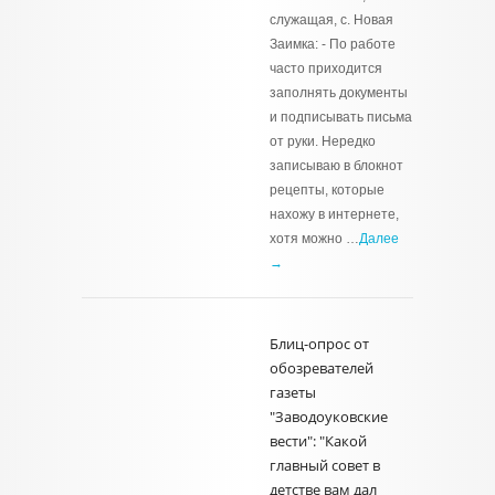
служащая, с. Новая
Заимка: - По работе
часто приходится
заполнять документы
и подписывать письма
от руки. Нередко
записываю в блокнот
рецепты, которые
нахожу в интернете,
хотя можно …
Далее
→
Блиц-опрос от
обозревателей
газеты
"Заводоуковские
вести": "Какой
главный совет в
детстве вам дал