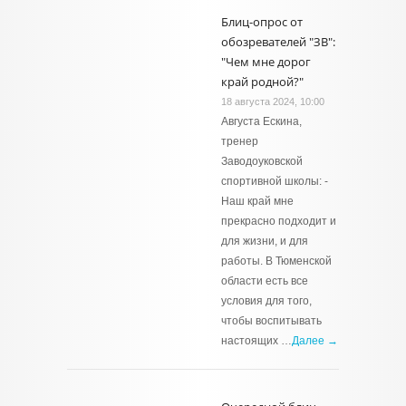
Блиц-опрос от
обозревателей "ЗВ":
"Чем мне дорог
край родной?"
18 августа 2024, 10:00
Августа Ескина,
тренер
Заводоуковской
спортивной школы: -
Наш край мне
прекрасно подходит и
для жизни, и для
работы. В Тюменской
области есть все
условия для того,
чтобы воспитывать
настоящих …
Далее →