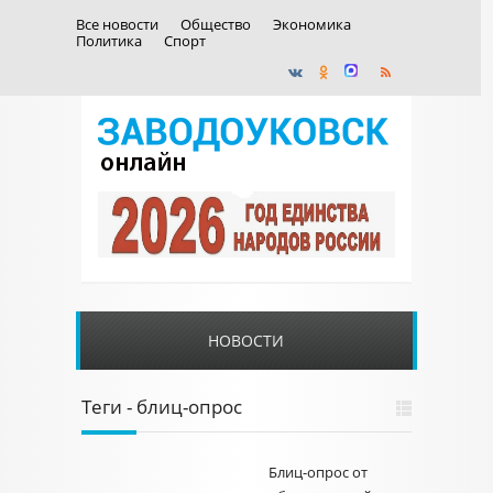
Все новости
Общество
Экономика
Политика
Спорт
НОВОСТИ
Теги - блиц-опрос
Блиц-опрос от