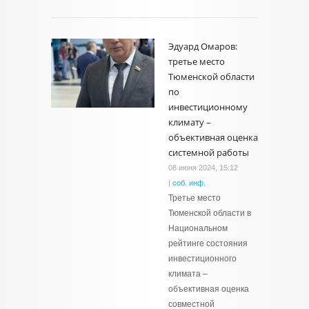
Эдуард Омаров:
третье место
Тюменской области
по
инвестиционному
климату –
объективная оценка
системной работы
08 июня 2024, 15:12
|
соб. инф.
Третье место
Тюменской области в
Национальном
рейтинге состояния
инвестиционного
климата –
объективная оценка
совместной