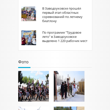
В Заводоуковске прошёл
первый этап областных
соревнований по летнему
биатлону
По программе "Трудовое
лето" в Заводоуковске
выделено 1 220 рабочих мест
Фото