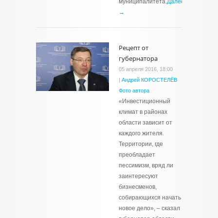
муниципалитета.
Далее
→
Рецепт от
губернатора
05 апреля 2016, 18:00
|
Андрей КОРОСТЕЛЁВ
Фото автора
«Инвестиционный
климат в районах
области зависит от
каждого жителя.
Территории, где
преобладает
пессимизм, вряд ли
заинтересуют
бизнесменов,
собирающихся начать
новое дело», – сказал