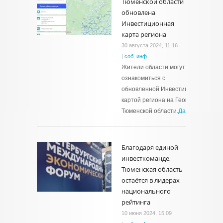
Тюменской области
обновлена
Инвестиционная
карта региона
30 августа 2024, 11:16
|
соб. инф.
Жители области могут
ознакомиться с
обновленной Инвестиционной
картой региона на Геопортале
Тюменской области.
Далее →
Благодаря единой
инвесткоманде,
Тюменская область
остаётся в лидерах
национального
рейтинга
10 июня 2024, 15:09