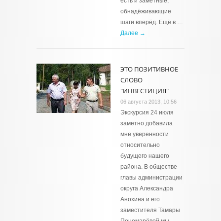
есть и заметные,
обнадёживающие
шаги вперёд. Ещё в …
Далее →
ЭТО ПОЗИТИВНОЕ
СЛОВО
"ИНВЕСТИЦИЯ"
06 августа 2013, 10:56
Экскурсия 24 июля
заметно добавила
мне уверенности
относительно
будущего нашего
района. В обществе
главы администрации
округа Александра
Анохина и его
заместителя Тамары