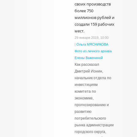
своих производств
более 750
миллионов рублей и
создали 159 рабочих
мест.
29 января 2019, 10:00
|
Ольга МЯСНИКОВА
Фото из личного архива
Елены Важениной
Как рассказал
Дмитрий Ионин,
начальник отдела по
инвестициям
комитета по
экономике,
прогнозированию и
развитию
потребительского
рынка администрации
городского округа,