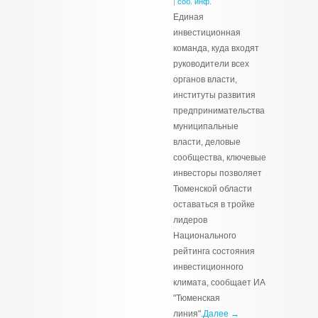
|
соб. инф.
Единая
инвестиционная
команда, куда входят
руководители всех
органов власти,
институты развития
предпринимательства,
муниципальные
власти, деловые
сообщества, ключевые
инвесторы позволяет
Тюменской области
оставаться в тройке
лидеров
Национального
рейтинга состояния
инвестиционного
климата, сообщает ИА
"Тюменская
линия".
Далее →