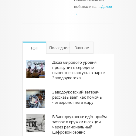
Пономарёвой мы
побывали на …
Далее
→
Последние
Важное
ТОП
Джаз мирового уровня
прозвучит в середине
нынешнего августа в парке
Заводоуковска
Заводоуковский ветврач
рассказывает, как помочь
четвероногим в жару
В Заводоуковске идёт приём
заявок в кружки и секции
через региональный
цифровой сервис