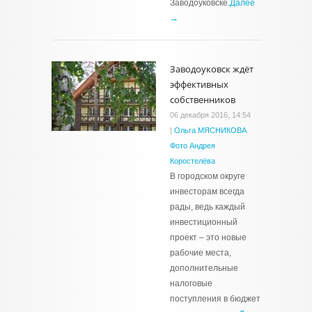
Заводоуковске.
Далее
→
Заводоуковск ждёт
эффективных
собственников
06 декабря 2016, 14:54
|
Ольга МЯСНИКОВА
Фото Андрея
Коростелёва
В городском округе
инвесторам всегда
рады, ведь каждый
инвестиционный
проект – это новые
рабочие места,
дополнительные
налоговые
поступления в бюджет