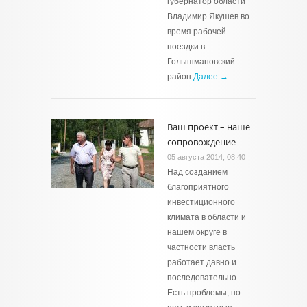
губернатор области
Владимир Якушев во
время рабочей
поездки в
Голышмановский
район.
Далее →
Ваш проект – наше
сопровождение
05 августа 2014, 08:40
Над созданием
благоприятного
инвестиционного
климата в области и
нашем округе в
частности власть
работает давно и
последовательно.
Есть проблемы, но