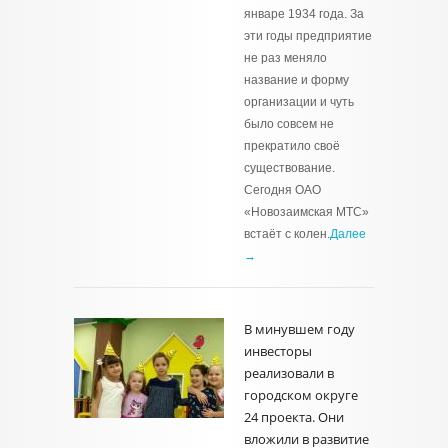
январе 1934 года. За
эти годы предприятие
не раз меняло
название и форму
организации и чуть
было совсем не
прекратило своё
существование.
Сегодня ОАО
«Новозаимская МТС»
встаёт с колен.
Далее
→
В минувшем году
инвесторы
реализовали в
городском округе
24 проекта. Они
вложили в развитие