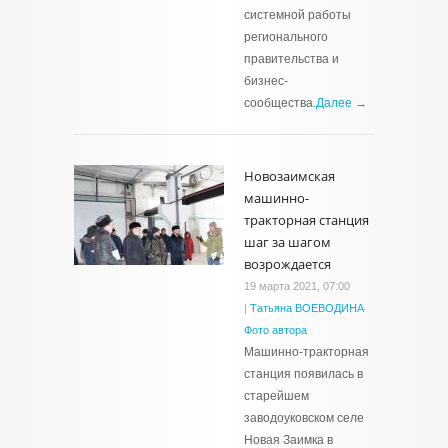
системной работы
регионального
правительства и
бизнес-
сообщества.
Далее →
Новозаимская
машинно-
тракторная станция
шаг за шагом
возрождается
19 марта 2021, 07:00
|
Татьяна ВОЕВОДИНА
Фото автора
Машинно-тракторная
станция появилась в
старейшем
заводоуковском селе
Новая Заимка в