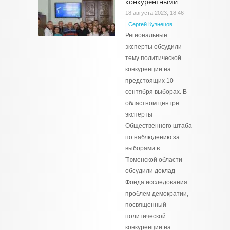
конкурентными
18 августа 2023, 18:46
|
Сергей Кузнецов
Региональные
эксперты обсудили
тему политической
конкуренции на
предстоящих 10
сентября выборах. В
областном центре
эксперты
Общественного штаба
по наблюдению за
выборами в
Тюменской области
обсудили доклад
Фонда исследования
проблем демократии,
посвященный
политической
конкуренции на