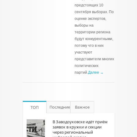
предстоящих 10
сентября выборах. По
оценке экспертов,
выборы на
территории региона
будут конкурентными,
потому что в них
участвуют
представители многих
политических
партий.
Далее →
Последние
Важное
ТОП
В Заводоуковске идёт приём
заявок в кружки и секции
через региональный