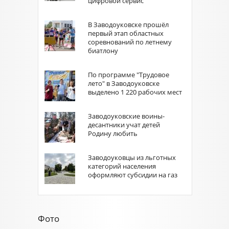
цифровой сервис
В Заводоуковске прошёл
первый этап областных
соревнований по летнему
биатлону
По программе "Трудовое
лето" в Заводоуковске
выделено 1 220 рабочих мест
Заводоуковские воины-
десантники учат детей
Родину любить
Заводоуковцы из льготных
категорий населения
оформляют субсидии на газ
Фото