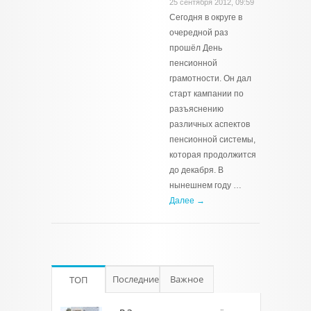
25 сентября 2012, 09:59
Сегодня в округе в
очередной раз
прошёл День
пенсионной
грамотности. Он дал
старт кампании по
разъяснению
различных аспектов
пенсионной системы,
которая продолжится
до декабря. В
нынешнем году …
Далее →
Последние
Важное
ТОП