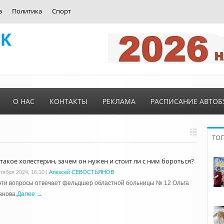
а
Политика
Спорт
О НАС
КОНТАКТЫ
РЕКЛАМА
РАСПИСАНИЕ АВТОБ
ТО
 такое холестерин, зачем он нужен и стоит ли с ним бороться?
ктября 2024, 16:10
|
Алексей СЕВОСТЬЯНОВ
эти вопросы отвечает фельдшер областной больницы № 12 Ольга
анова.
Далее →