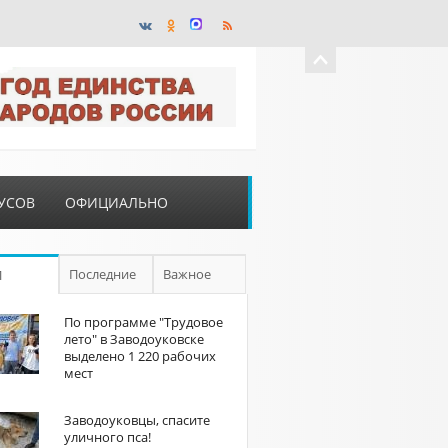
УСОВ
ОФИЦИАЛЬНО
Последние
Важное
П
По программе "Трудовое
лето" в Заводоуковске
выделено 1 220 рабочих
мест
Заводоуковцы, спасите
уличного пса!