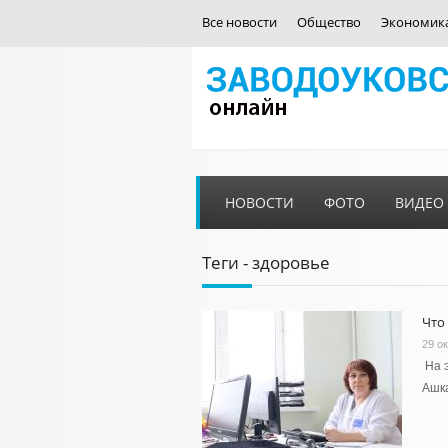
Все новости
Общество
Экономик
НОВОСТИ
ФОТО
ВИДЕО
Теги - здоровье
Что
29 о
На 
Ашк