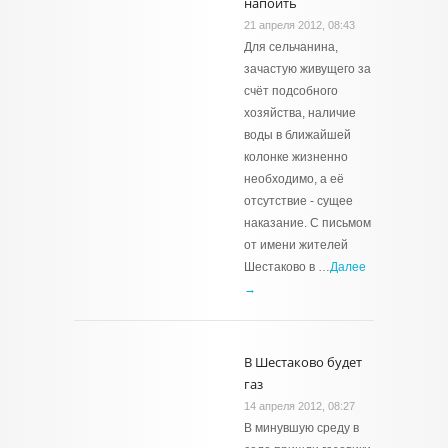
напоить
21 апреля 2012, 08:43
Для сельчанина,
зачастую живущего за
счёт подсобного
хозяйства, наличие
воды в ближайшей
колонке жизненно
необходимо, а её
отсутствие - сущее
наказание. С письмом
от имени жителей
Шестаково в …
Далее
→
В Шестаково будет
газ
14 апреля 2012, 08:27
В минувшую среду в