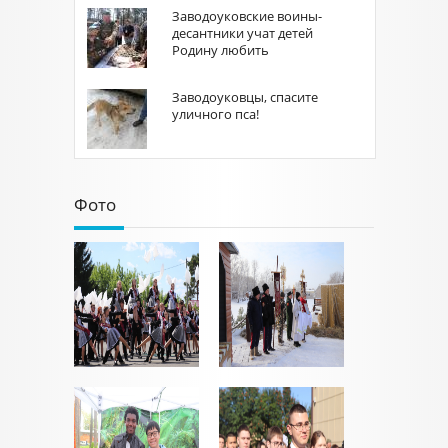
Заводоуковские воины-
десантники учат детей
Родину любить
Заводоуковцы, спасите
уличного пса!
Фото