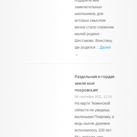
подарила мне
замечательных
школьников, для
которых смыслом
жизни стало служение
малой родине -
Шестаково. Воистину,
где родился …
Далее
→
Раздольная и гордая
земля моя
покровская!
06 сентября 2011, 12:19
На карте Тюменской
области не увидишь
маленькую Покровку, а
ведь нынче деревне
исполнилось 100 лет.