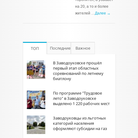
на 20, а то и более
жителей …
Далее →
Последние
Важное
ТОП
В Заводоуковске прошёл
первый этап областных
соревнований по летнему
биатлону
По программе "Трудовое
лето" в Заводоуковске
выделено 1 220 рабочих мест
Заводоуковцы из льготных
категорий населения
оформляют субсидии на газ