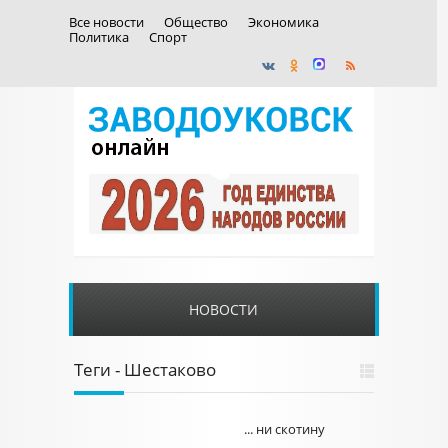
Все новости
Общество
Экономика
Политика
Спорт
НОВОСТИ
Теги - Шестаково
... ни скотину