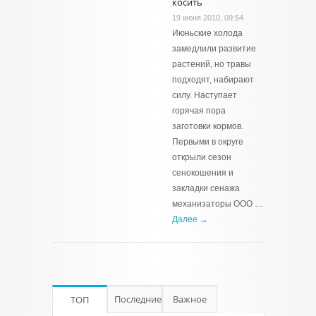
косить
19 июня 2010, 09:54
Июньские холода
замедлили развитие
растений, но травы
подходят, набирают
силу. Наступает
горячая пора
заготовки кормов.
Первыми в округе
открыли сезон
сенокошения и
закладки сенажа
механизаторы ООО …
Далее →
Последние
Важное
ТОП