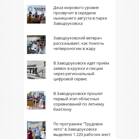
Джаз мирового уровня
прозвучит в середине
нынешнего августа в парке
Заводоуковска
Заводоуковский ветврач
рассказывает, как помочь
четвероногим в жару
В Заводоуковске идёт приём
заявок в кружки и секции
через региональный
цифровой сервис
В Заводоуковске прошёл
первый этап областных
соревнований по летнему
биатлону
По программе "Трудовое
лето" в Заводоуковске
выделено 1 220 рабочих мест