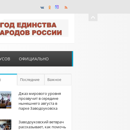
УСОВ
ОФИЦИАЛЬНО
Последние
Важное
П
Джаз мирового уровня
прозвучит в середине
нынешнего августа в
парке Заводоуковска
Заводоуковский ветврач
рассказывает, как помочь