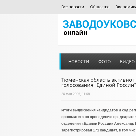
Все новости
Общество
Экономик
НОВОСТИ
ФОТО
ВИДЕО
Тюменская область активно 
голосования "Единой России
20 мая 2026, 11:09
Итоги выдвижения кандидатов и ход рег
оргкомитета по проведению предварител
отделения «Единой России» Александр М
зарегистрирован 171 кандидат, в том чи