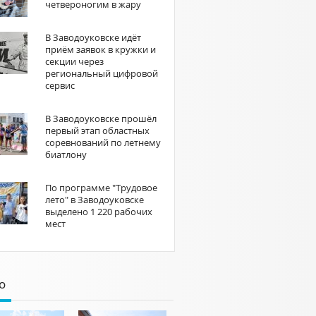
четвероногим в жару
В Заводоуковске идёт
приём заявок в кружки и
секции через
региональный цифровой
сервис
В Заводоуковске прошёл
первый этап областных
соревнований по летнему
биатлону
По программе "Трудовое
лето" в Заводоуковске
выделено 1 220 рабочих
мест
о