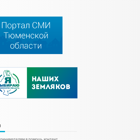
и
ринимателям в помощь
контент