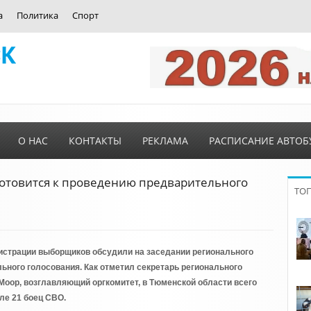
а
Политика
Спорт
О НАС
КОНТАКТЫ
РЕКЛАМА
РАСПИСАНИЕ АВТОБ
готовится к проведению предварительного
ТО
"
истрации выборщиков обсудили на заседании регионального
ьного голосования. Как отметил секретарь регионального
оор, возглавляющий оргкомитет, в Тюменской области всего
сле 21 боец СВО.