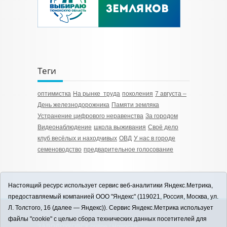
Теги
оптимистка
На рынке труда
поколения
7 августа –
День железнодорожника
Памяти земляка
Устранение цифрового неравенства
За городом
Видеонаблюдение
школа выживания
Своё дело
клуб весёлых и находчивых
ОВД
У нас в городе
семеноводство
предварительное голосование
Настоящий ресурс использует сервис веб-аналитики Яндекс.Метрика,
предоставляемый компанией ООО "Яндекс" (119021, Россия, Москва, ул.
Л. Толстого, 16 (далее — Яндекс)). Сервис Яндекс.Метрика использует
12+
файлы "cookie" с целью сбора технических данных посетителей для
ЗАВОДОУКОВСК online / Новости