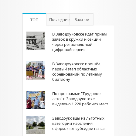
Последние
Важное
ТОП
В Заводоуковске идёт приём
заявок в кружки и секции
через региональный
цифровой сервис
В Заводоуковске прошёл
первый этап областных
соревнований по летнему
биатлону
По программе "Трудовое
лето" в Заводоуковске
выделено 1 220 рабочих мест
Заводоуковцы из льготных
категорий населения
оформляют субсидии на газ