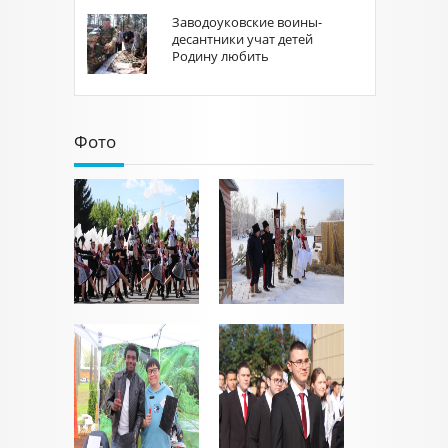
Заводоуковские воины-
десантники учат детей
Родину любить
Фото