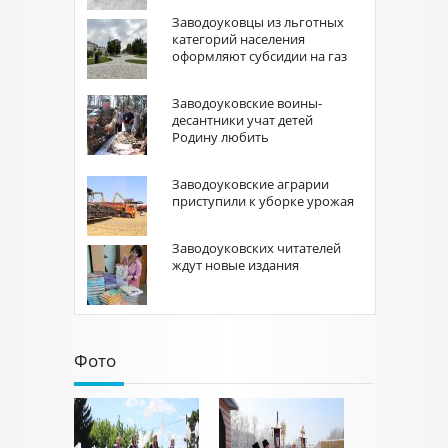
Заводоуковцы из льготных
категорий населения
оформляют субсидии на газ
Заводоуковские воины-
десантники учат детей
Родину любить
Заводоуковские аграрии
приступили к уборке урожая
Заводоуковских читателей
ждут новые издания
Фото