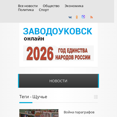
Все новости
Общество
Экономика
Политика
Спорт
НОВОСТИ
Теги - Щучье
Война параграфов