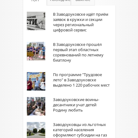
В Заводоуковске идёт приём
заявок в кружки и секции
через региональный
цифровой сервис
В Заводоуковске прошёл
первый этап областных
соревнований по летнему
биатлону
По программе "Трудовое
лето" в Заводоуковске
выделено 1 220 рабочих мест
Заводоуковские воины-
десантники учат детей
Родину любить
Заводоуковцы из льготных
категорий населения
оформляют субсидии на газ