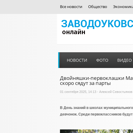
Все новости
Общество
Экономик
НОВОСТИ
ФОТО
ВИДЕО
Двойняшки-первоклашки Мат
скоро сядут за парты
01 сентября 2025, 14:13 - Алексей Севостьянов
В День знаний в школах муниципального
девчонок. Среди первоклассников будут