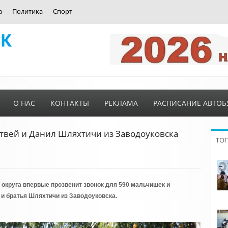
а
Политика
Спорт
О НАС
КОНТАКТЫ
РЕКЛАМА
РАСПИСАНИЕ АВТОБ
вей и Данил Шляхтичи из Заводоуковска
ТО
 округа впервые прозвенит звонок для 590 мальчишек и
 и братья Шляхтичи из Заводоуковска.