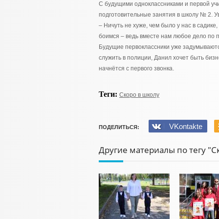
С будущими одноклассниками и первой учи
подготовительные занятия в школу № 2. У
– Ничуть не хуже, чем было у нас в садике
боимся – ведь вместе нам любое дело по пл
Будущие первоклассники уже задумываются
служить в полиции, Данил хочет быть биз
начнётся с первого звонка.
Теги:
Скоро в школу
VKontakte
ПОДЕЛИТЬСЯ:
Другие материалы по тегу "С