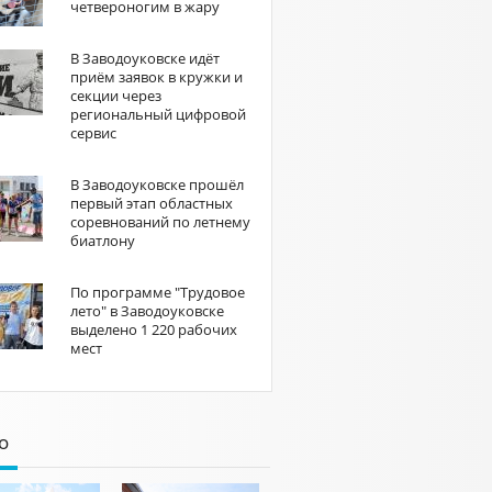
четвероногим в жару
В Заводоуковске идёт
приём заявок в кружки и
секции через
региональный цифровой
сервис
В Заводоуковске прошёл
первый этап областных
соревнований по летнему
биатлону
По программе "Трудовое
лето" в Заводоуковске
выделено 1 220 рабочих
мест
о