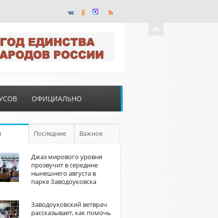
УСОВ
ОФИЦИАЛЬНО
Последние
Важное
П
Джаз мирового уровня
прозвучит в середине
нынешнего августа в
парке Заводоуковска
Заводоуковский ветврач
рассказывает, как помочь