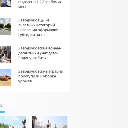
выделено 1 220 рабочих
мест
Заводоуковцы из
льготных категорий
населения оформляют
субсидии на газ
Заводоуковские воины-
десантники учат детей
Родину любить
Заводоуковские аграрии
приступили к уборке
урожая
о