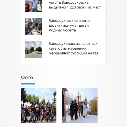
лето" в Заводоуковске
выделено 1 220 рабочих мест
Заводоуковские воины-
десантники учат детей
Родину любить
Заводоуковцы из льготных
категорий населения
оформляют субсидии на газ
Фото