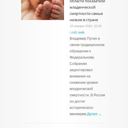
области показатели
младенческой
смертности самые
низкие в стране
15 января 2020, 15:36
|
соб. инф.
Владимир Путин в
своем традиционном
обращении к
Федеральному
Собранию
акцентировал
внимание на
снижении уровня
младенческой
смертности. В России
он достиг
исторического
минимума.
Далее →