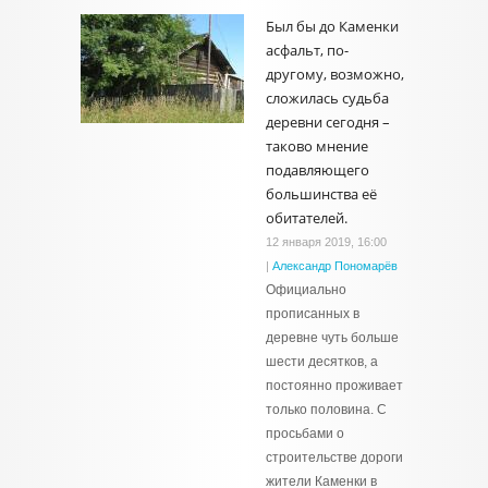
Был бы до Каменки
асфальт, по-
другому, возможно,
сложилась судьба
деревни сегодня –
таково мнение
подавляющего
большинства её
обитателей.
12 января 2019, 16:00
|
Александр Пономарёв
Официально
прописанных в
деревне чуть больше
шести десятков, а
постоянно проживает
только половина. С
просьбами о
строительстве дороги
жители Каменки в