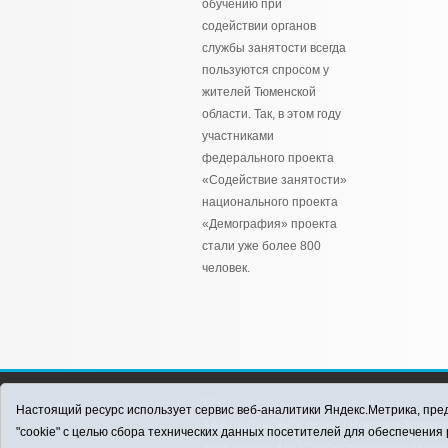
обучению при
содействии органов
службы занятости всегда
пользуются спросом у
жителей Тюменской
области. Так, в этом году
участниками
федерального проекта
«Содействие занятости»
национального проекта
«Демография» проекта
стали уже более 800
человек.
12+
Настоящий ресурс использует сервис веб-аналитики Яндекс.Метрика, пред
ЗАВОДОУКОВСК online / Новости Заводоу
"cookie" с целью сбора технических данных посетителей для обеспечени
Учредитель: АНО "Информационно-издатель