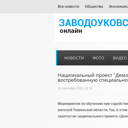
Все новости
Общество
Экономик
НОВОСТИ
ФОТО
ВИДЕО
Национальный проект "Демог
востребованную специально
20 сентября 2024, 11:24
Мероприятия по обучению при содействи
жителей Тюменской области. Так, в это
занятости» национального проекта «Дем