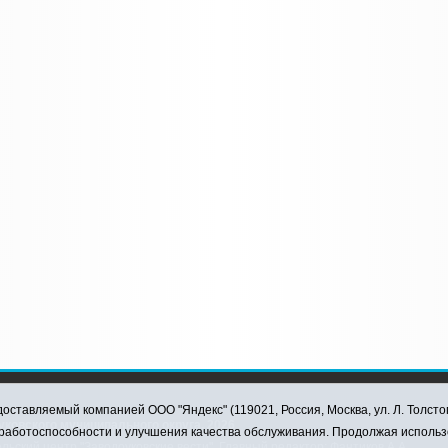
оставляемый компанией ООО "Яндекс" (119021, Россия, Москва, ул. Л. Толсто
ковского муниципального округа, 2026
я работоспособности и улучшения качества обслуживания. Продолжая использ
ский центр "Заводоуковские вести". Главный редактор: Фантиков А.А.