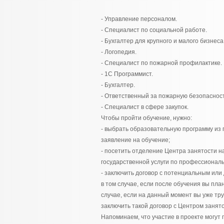
- Управление персоналом.
- Специалист по социальной работе.
- Бухгалтер для крупного и малого бизнеса
- Логопедия.
- Специалист по пожарной профилактике.
- 1С Программист.
- Бухгалтер.
- Ответственный за пожарную безопасност
- Специалист в сфере закупок.
Чтобы пройти обучение, нужно:
- выбрать образовательную программу из 
заявление на обучение;
- посетить отделение Центра занятости н
государственной услуги по профессионал
- заключить договор с потенциальным и
в том случае, если после обучения вы пл
случае, если на данный момент вы уже тр
заключить такой договор с Центром занято
Напоминаем, что участие в проекте могут 