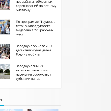
первый этап областных
соревнований по летнему
биатлону
По программе "Трудовое
лето" в Заводоуковске
выделено 1 220 рабочих
мест
Заводоуковские воины-
десантники учат детей
Родину любить
Заводоуковцы из
льготных категорий
населения оформляют
субсидии на газ
о