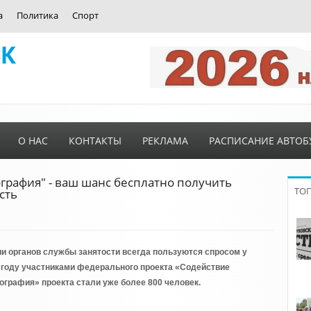
а
Политика
Спорт
О НАС
КОНТАКТЫ
РЕКЛАМА
РАСПИСАНИЕ АВТОБ
рафия" - ваш шанс бесплатно получить
ТО
сть
и органов службы занятости всегда пользуются спросом у
м году участниками федерального проекта «Содействие
ография» проекта стали уже более 800 человек.