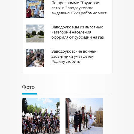
По программе "Трудовое
лето" в Заводоуковске
выделено 1 220 рабочих мест
Заводоуковцы из льготных
категорий населения
оформляют субсидии на газ
Заводоуковские воины-
десантники учат детей
Родину любить
Фото