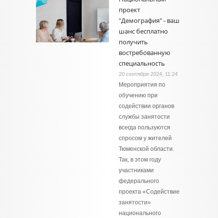
проект
"Демография" - ваш
шанс бесплатно
получить
востребованную
специальность
20 сентября 2024, 11:24
Мероприятия по
обучению при
содействии органов
службы занятости
всегда пользуются
спросом у жителей
Тюменской области.
Так, в этом году
участниками
федерального
проекта «Содействие
занятости»
национального