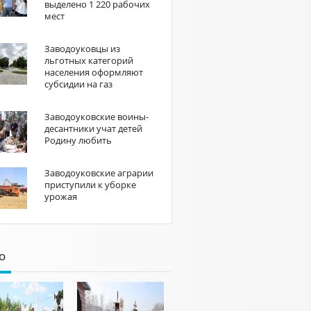
выделено 1 220 рабочих
мест
Заводоуковцы из
льготных категорий
населения оформляют
субсидии на газ
Заводоуковские воины-
десантники учат детей
Родину любить
Заводоуковские аграрии
приступили к уборке
урожая
о