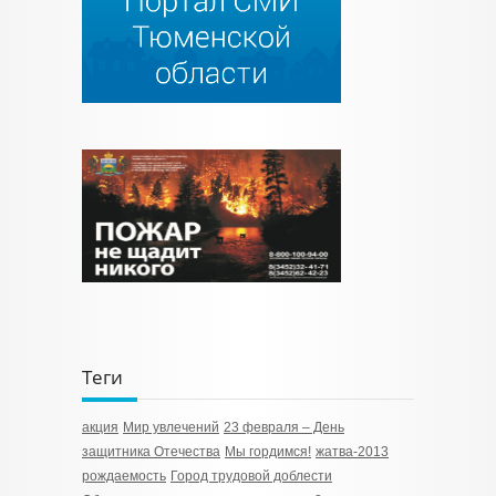
Теги
акция
Мир увлечений
23 февраля – День
защитника Отечества
Мы гордимся!
жатва-2013
рождаемость
Город трудовой доблести