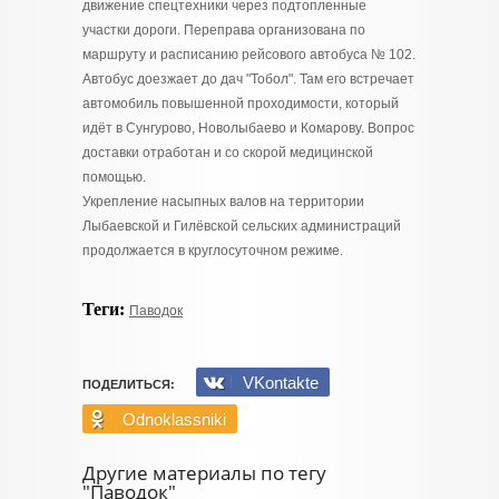
движение спецтехники через подтопленные
участки дороги. Переправа организована по
маршруту и расписанию рейсового автобуса № 102.
Автобус доезжает до дач "Тобол". Там его встречает
автомобиль повышенной проходимости, который
идёт в Сунгурово, Новолыбаево и Комарову. Вопрос
доставки отработан и со скорой медицинской
помощью.
Укрепление насыпных валов на территории
Лыбаевской и Гилёвской сельских администраций
продолжается в круглосуточном режиме.
Теги:
Паводок
VKontakte
ПОДЕЛИТЬСЯ:
Odnoklassniki
Другие материалы по тегу
"Паводок"