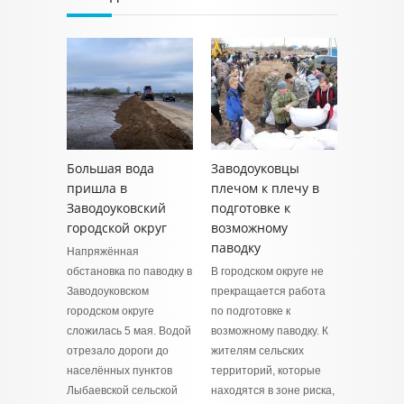
Большая вода
Заводоуковцы
пришла в
плечом к плечу в
Заводоуковский
подготовке к
городской округ
возможному
паводку
Напряжённая
обстановка по паводку в
В городском округе не
Заводоуковском
прекращается работа
городском округе
по подготовке к
сложилась 5 мая. Водой
возможному паводку. К
отрезало дороги до
жителям сельских
населённых пунктов
территорий, которые
Лыбаевской сельской
находятся в зоне риска,