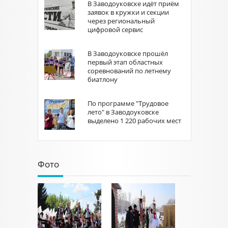
В Заводоуковске идёт приём
заявок в кружки и секции
через региональный
цифровой сервис
В Заводоуковске прошёл
первый этап областных
соревнований по летнему
биатлону
По программе "Трудовое
лето" в Заводоуковске
выделено 1 220 рабочих мест
Фото