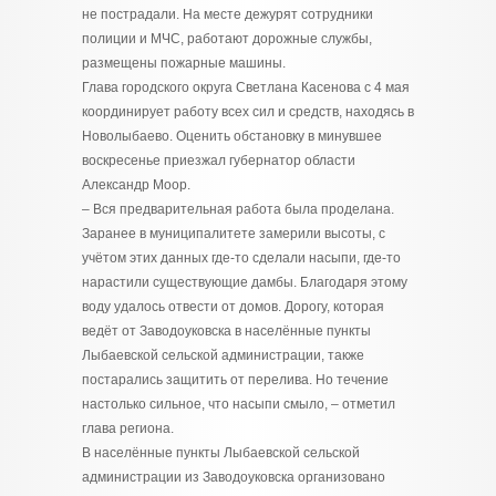
не пострадали. На месте дежурят сотрудники
полиции и МЧС, работают дорожные службы,
размещены пожарные машины.
Глава городского округа Светлана Касенова с 4 мая
координирует работу всех сил и средств, находясь в
Новолыбаево. Оценить обстановку в минувшее
воскресенье приезжал губернатор области
Александр Моор.
– Вся предварительная работа была проделана.
Заранее в муниципалитете замерили высоты, с
учётом этих данных где-то сделали насыпи, где-то
нарастили существующие дамбы. Благодаря этому
воду удалось отвести от домов. Дорогу, которая
ведёт от Заводоуковска в населённые пункты
Лыбаевской сельской администрации, также
постарались защитить от перелива. Но течение
настолько сильное, что насыпи смыло, – отметил
глава региона.
В населённые пункты Лыбаевской сельской
администрации из Заводоуковска организовано