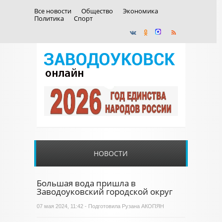
Все новости
Общество
Экономика
Политика
Спорт
НОВОСТИ
Большая вода пришла в
Заводоуковский городской округ
07 мая 2024, 11:42 - Подготовила Рузана АКОПЯН