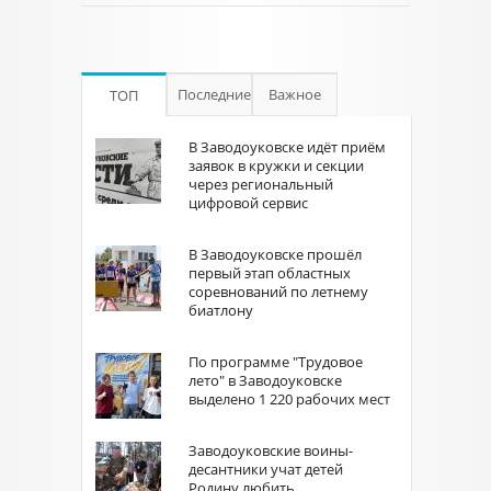
Последние
Важное
ТОП
В Заводоуковске идёт приём
заявок в кружки и секции
через региональный
цифровой сервис
В Заводоуковске прошёл
первый этап областных
соревнований по летнему
биатлону
По программе "Трудовое
лето" в Заводоуковске
выделено 1 220 рабочих мест
Заводоуковские воины-
десантники учат детей
Родину любить