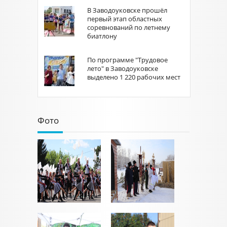
В Заводоуковске прошёл
первый этап областных
соревнований по летнему
биатлону
По программе "Трудовое
лето" в Заводоуковске
выделено 1 220 рабочих мест
Фото