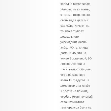
холодно в квартирах.
Жаловались и мамы,
которые отправляют
своих чад в детский
сад «Светлячок», на
то, что в группах
дошкольного
учреждения очень
зябко. Жительница
дома № 45, что на
улице Вокзальной, 90-
летняя Антонина
Васильева сообщила,
что в её квартире
всего 15 градусов. В
доме этом она живёт
17 лет и не помнит,
чтобы в отопительный
сезон комнатная
температура была на