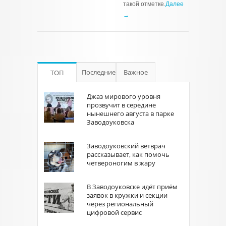
такой отметке.
Далее
→
Последние
Важное
ТОП
Джаз мирового уровня
прозвучит в середине
нынешнего августа в парке
Заводоуковска
Заводоуковский ветврач
рассказывает, как помочь
четвероногим в жару
В Заводоуковске идёт приём
заявок в кружки и секции
через региональный
цифровой сервис