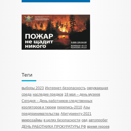
Теги
выборы 2023
Интернет-безопасность
окружающая
среда
наследие предков
18 мая – день музеев
Сегодня – День работников следственных
изоляторов и тюрем
перепись-2010
Азы
предпринимательства
Абитуриенту-2021
микрозаймы
в целях безопасности
овд
автопробег
ДЕНЬ РАБОТНИКА ПРОКУРАТУРЫ РФ
время героев