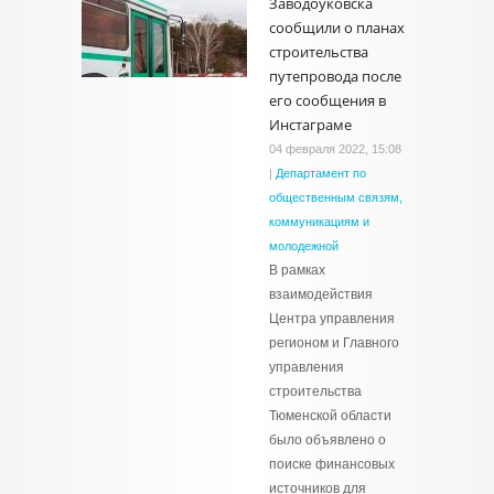
Заводоуковска
сообщили о планах
строительства
путепровода после
его сообщения в
Инстаграме
04 февраля 2022, 15:08
|
Департамент по
общественным связям,
коммуникациям и
молодежной
В рамках
взаимодействия
Центра управления
регионом и Главного
управления
строительства
Тюменской области
было объявлено о
поиске финансовых
источников для