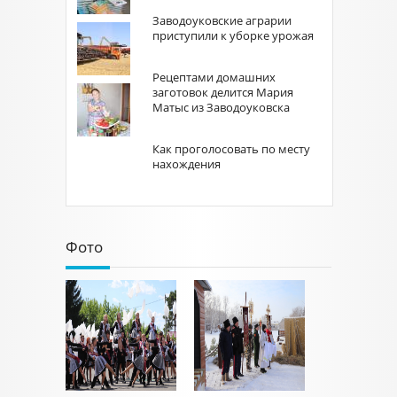
Заводоуковские аграрии
приступили к уборке урожая
Рецептами домашних
заготовок делится Мария
Матыс из Заводоуковска
Как проголосовать по месту
нахождения
Фото