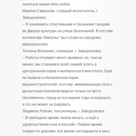
заняться каким-либо хобби.
Марина Смирнова, старший воспитатель, г.
Заводоуковск:
– Я занимаюсь спортивными и бальными танцами
во Дворце культуры на улице Вокзальной. В составе
коллектива "Импульс" выступаю на городских
мероприятиях.
Татьяна Волченко, служащая, г. Заводоуковск:
– Работа отнимает много времени, но, тем не
менее, мы стараемся всей семьёй гулять в
центральном парке и выбираться в кинотеатр. Ещё
не бывали в обновлённом парке
машиностроителей, поэтому мемориальную зону с
десантным планёром видели только на фото.
Несомненно, город за последние годы похорошел,
и это не может не радовать.
Людмила Лобова, пенсионерка, г. Заводоуковск:
– В свободное время люблю вязать, а ещё с
удовольствием хожу в бассейн. Первое время,
плавая по дорожке, всё время заглядывала в окно.