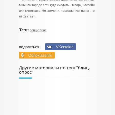
в нашем городе есть куда сходить – в парк, бассейн
или кинотеатр. Но времени, к сожалению, ни на что
не хватает.
Теги:
блиц-опрос
VKontakte
ПОДЕЛИТЬСЯ:
Odnoklassniki
Другие материалы по тегу "блиц-
опрос"