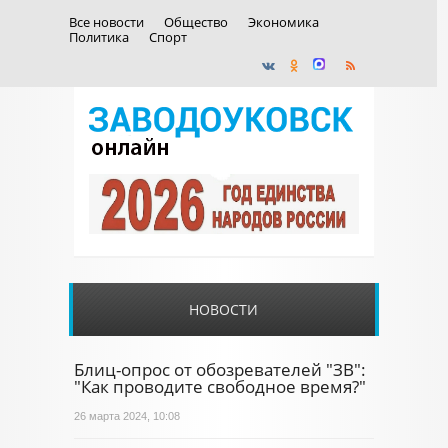
Все новости
Общество
Экономика
Политика
Спорт
НОВОСТИ
Блиц-опрос от обозревателей "ЗВ":
"Как проводите свободное время?"
26 марта 2024, 10:08