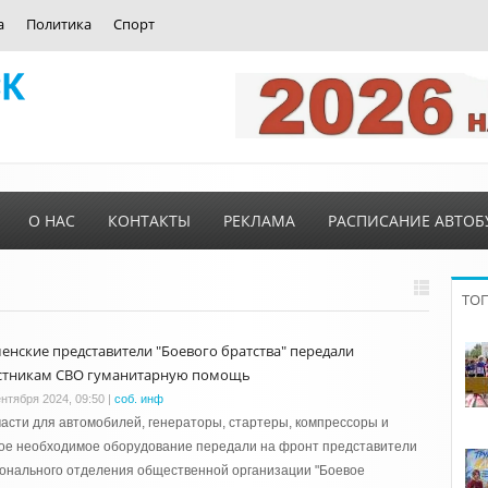
а
Политика
Спорт
О НАС
КОНТАКТЫ
РЕКЛАМА
РАСПИСАНИЕ АВТОБ
ТО
енские представители "Боевого братства" передали
стникам СВО гуманитарную помощь
ентября 2024, 09:50
|
соб. инф
асти для автомобилей, генераторы, стартеры, компрессоры и
ое необходимое оборудование передали на фронт представители
онального отделения общественной организации "Боевое