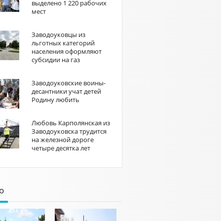
выделено 1 220 рабочих
мест
Заводоуковцы из
льготных категорий
населения оформляют
субсидии на газ
Заводоуковские воины-
десантники учат детей
Родину любить
Любовь Карполянская из
Заводоуковска трудится
на железной дороге
четыре десятка лет
о