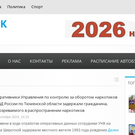
а
Политика
Спорт
О НАС
КОНТАКТЫ
РЕКЛАМА
РАСПИСАНИЕ АВТОБ
ТО
ративники Управления по контролю за оборотом наркотиков
Д России по Тюменской области задержали гражданина,
озреваемого в распространении наркотиков
ентября 2024, 14:15
мени в ходе отработки оперативных данных сотрудники УНК на
е Широтной задержали местного жителя 1993 года рождения.
Далее