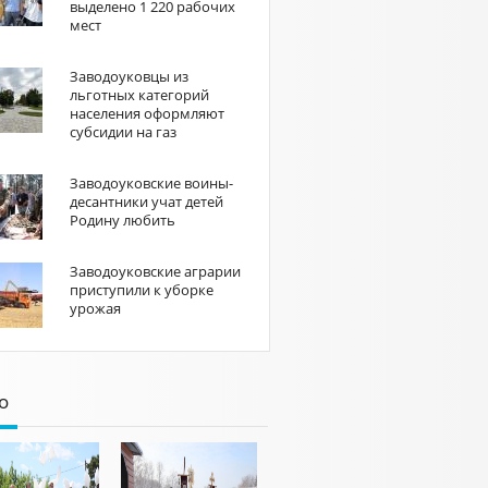
выделено 1 220 рабочих
мест
Заводоуковцы из
льготных категорий
населения оформляют
субсидии на газ
Заводоуковские воины-
десантники учат детей
Родину любить
Заводоуковские аграрии
приступили к уборке
урожая
о