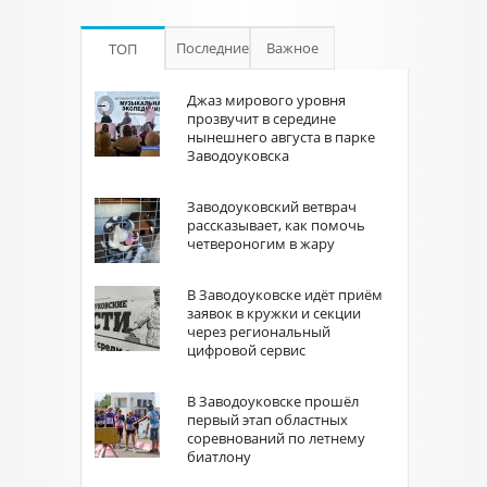
Последние
Важное
ТОП
Джаз мирового уровня
прозвучит в середине
нынешнего августа в парке
Заводоуковска
Заводоуковский ветврач
рассказывает, как помочь
четвероногим в жару
В Заводоуковске идёт приём
заявок в кружки и секции
через региональный
цифровой сервис
В Заводоуковске прошёл
первый этап областных
соревнований по летнему
биатлону