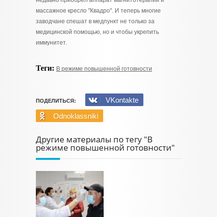
недавно приобрёл аппарат магнитотерапии и
массажное кресло "Квадро". И теперь многие
заводчане спешат в медпункт не только за
медицинской помощью, но и чтобы укрепить
иммунитет.
Теги:
В режиме повышенной готовности
VKontakte
ПОДЕЛИТЬСЯ:
Odnoklassniki
Другие материалы по тегу "В
режиме повышенной готовности"