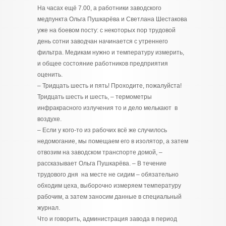
На часах ещё 7.00, а работники заводского
медпункта Ольга Пушкарёва и Светлана Шестакова
уже на боевом посту: с некоторых пор трудовой
день сотни заводчан начинается с утреннего
фильтра. Медикам нужно и температуру измерить,
и общее состояние работников предприятия
оценить.
– Тридцать шесть и пять! Проходите, пожалуйста!
Тридцать шесть и шесть, – термометры
инфракрасного излучения то и дело мелькают в
воздухе.
– Если у кого-то из рабочих всё же случилось
недомогание, мы помещаем его в изолятор, а затем
отвозим на заводском транспорте домой, –
рассказывает Ольга Пушкарёва. – В течение
трудового дня на месте не сидим – обязательно
обходим цеха, выборочно измеряем температуру
рабочим, а затем заносим данные в специальный
журнал.
Что и говорить, администрация завода в период