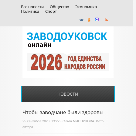
Все новости
Общество
Экономика
Политика
Спорт
НОВОСТИ
Чтобы заводчане были здоровы
25 сентября 2020, 13:22 - Ольга МЯСНИКОВА. Фото
автора