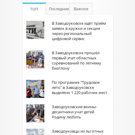
Последние
Важное
ТОП
В Заводоуковске идёт приём
заявок в кружки и секции
через региональный
цифровой сервис
В Заводоуковске прошёл
первый этап областных
соревнований по летнему
биатлону
По программе "Трудовое
лето" в Заводоуковске
выделено 1 220 рабочих мест
Заводоуковские воины-
десантники учат детей
Родину любить
Заводоуковцы из льготных