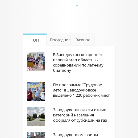
→
Последние
Важное
ТОП
В Заводоуковске прошёл
первый этап областных
соревнований по летнему
биатлону
По программе "Трудовое
лето" в Заводоуковске
выделено 1 220 рабочих мест
Заводоуковцы из льготных
категорий населения
оформляют субсидии на газ
Заводоуковские воины-