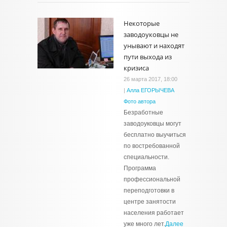
Некоторые
заводоуковцы не
унывают и находят
пути выхода из
кризиса
26 марта 2017, 18:00
|
Алла ЕГОРЫЧЕВА
Фото автора
Безработные
заводоуковцы могут
бесплатно выучиться
по востребованной
специальности.
Программа
профессиональной
переподготовки в
центре занятости
населения работает
уже много лет.
Далее