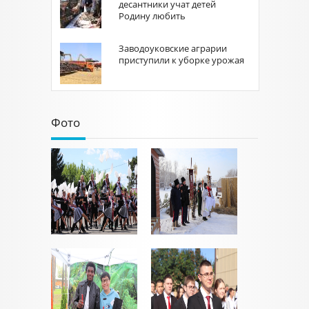
десантники учат детей
Родину любить
Заводоуковские аграрии
приступили к уборке урожая
Фото