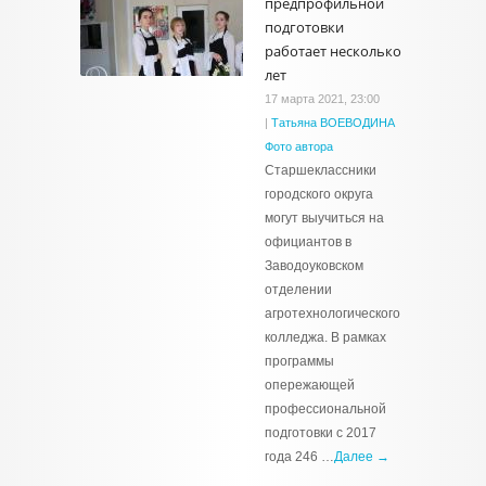
предпрофильной
подготовки
работает несколько
лет
17 марта 2021, 23:00
|
Татьяна ВОЕВОДИНА
Фото автора
Старшеклассники
городского округа
могут выучиться на
официантов в
Заводоуковском
отделении
агротехнологического
колледжа. В рамках
программы
опережающей
профессиональной
подготовки с 2017
года 246 …
Далее →