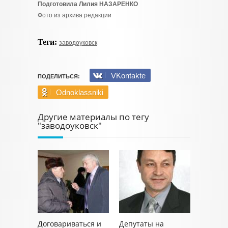
Подготовила Лилия НАЗАРЕНКО
Фото из архива редакции
Теги:
заводоуковск
VKontakte
ПОДЕЛИТЬСЯ:
Odnoklassniki
Другие материалы по тегу
"заводоуковск"
Договариваться и
Депутаты на