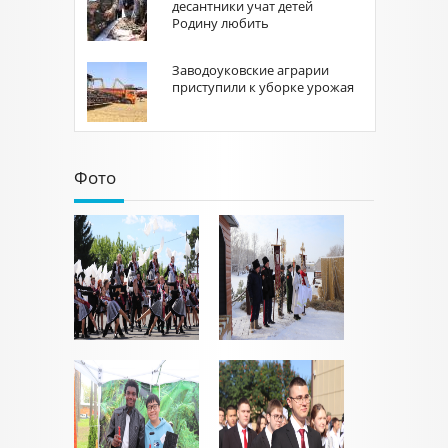
десантники учат детей
Родину любить
Заводоуковские аграрии
приступили к уборке урожая
Фото