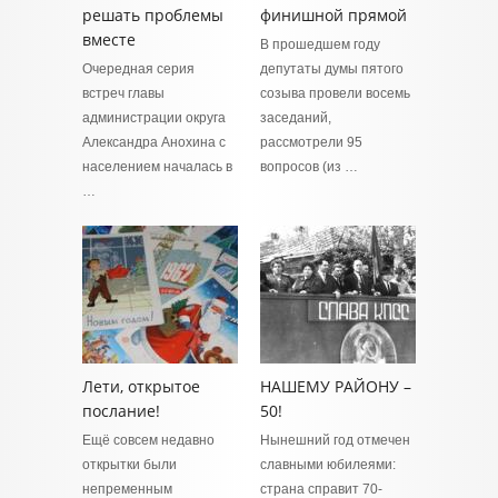
решать проблемы
финишной прямой
вместе
В прошедшем году
Очередная серия
депутаты думы пятого
встреч главы
созыва провели восемь
администрации округа
заседаний,
Александра Анохина с
рассмотрели 95
населением началась в
вопросов (из …
…
Лети, открытое
НАШЕМУ РАЙОНУ –
послание!
50!
Ещё совсем недавно
Нынешний год отмечен
открытки были
славными юбилеями:
непременным
страна справит 70-