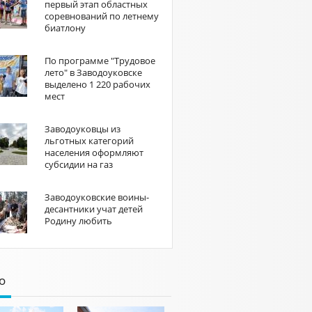
первый этап областных
соревнований по летнему
биатлону
По программе "Трудовое
лето" в Заводоуковске
выделено 1 220 рабочих
мест
Заводоуковцы из
льготных категорий
населения оформляют
субсидии на газ
Заводоуковские воины-
десантники учат детей
Родину любить
о