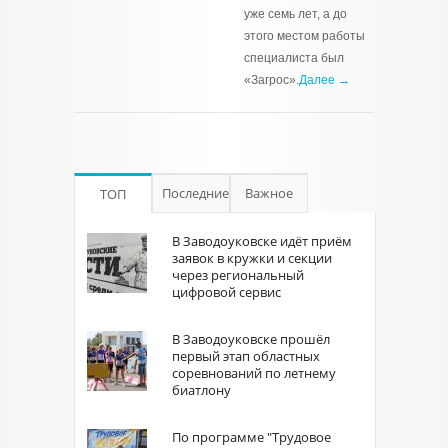
уже семь лет, а до
этого местом работы
специалиста был
«Загрос».
Далее →
Последние
Важное
ТОП
В Заводоуковске идёт приём
заявок в кружки и секции
через региональный
цифровой сервис
В Заводоуковске прошёл
первый этап областных
соревнований по летнему
биатлону
По программе "Трудовое