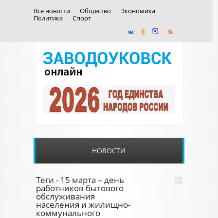
Все новости
Общество
Экономика
Политика
Спорт
НОВОСТИ
Теги - 15 марта – день
работников бытового
обслуживания
населения и жилищно-
коммунального