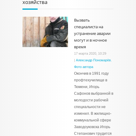
хозяйства
Вызвать
специалиста на
устранение аварии
могут и в ночное
время
17 марта 2020, 10:29
|
Александр Пономарёв.
Фото автора
Окончив в 1991 году
профтехучилище в
Тюмени, Игорь
Сафонов выбранной в
молодости рабочей
специальности не
изменил. В жилищно-
коммунальной сфере
Заводоуковска Игорь
Степанович трудится