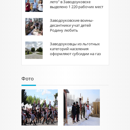
лето" в Заводоуковске
выделено 1 220 рабочих мест
Заводоуковские воины-
десантники учат детей
Родину любить
Заводоуковцы из льготных
категорий населения
оформляют субсидии на газ
Фото