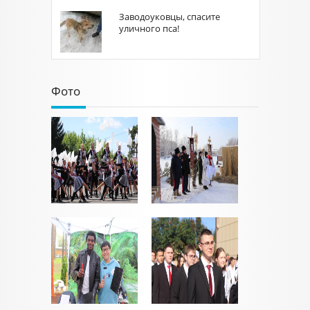
Заводоуковцы, спасите
уличного пса!
Фото