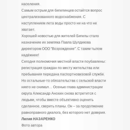
населения.
Самым острым для бигилинцев остаётся вопрос
централизованного водоснабжения. С
наступлением лета воды просто ни на что не
хватает.
Хорошей новостью для жителей Бигилы стало
назначение их земляка Павла Шулдикова
директором ООО "Возрождение". С таким тылом
надёжнее!
Сегодня полномочия местной власти поубавлены:
регистрация граждан по месту жительства или
пребывания передана паспортновизовой службе.
Но остальные-то обязательства с сельской власти
никто не снимал… Осенью глава администрации
округа Александр Анохин снова встретится с
людьми, чтобы вместе объективно оценить
сделанное, сверить планы. Он – за продолжение
равноправного диалога, без которого нет доверия.
Лилия НАЗАРЕНКО
Фото автора