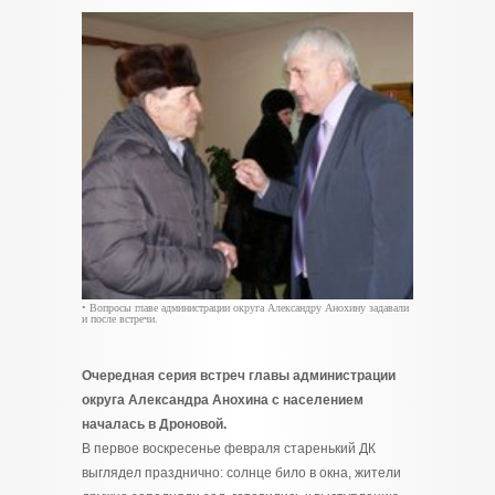
• Вопросы главе администрации округа Александру Анохину задавали
и после встречи.
Очередная серия встреч главы администрации
округа Александра Анохина с населением
началась в Дроновой.
В первое воскресенье февраля старенький ДК
выглядел празднично: солнце било в окна, жители