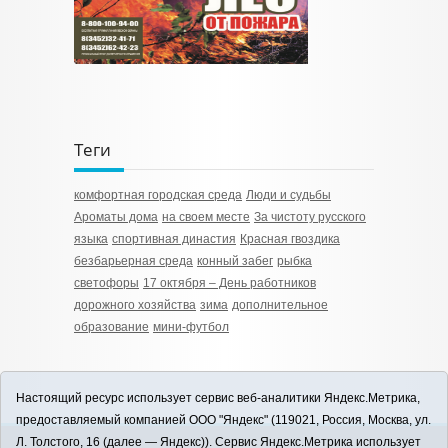
Теги
комфортная городская среда
Люди и судьбы
Ароматы дома
на своем месте
За чистоту русского
языка
спортивная династия
Красная гвоздика
безбарьерная среда
конный забег
рыбка
светофоры
17 октября – День работников
дорожного хозяйства
зима
дополнительное
образование
мини-футбол
Настоящий ресурс использует сервис веб-аналитики Яндекс.Метрика,
предоставляемый компанией ООО "Яндекс" (119021, Россия, Москва, ул.
Л. Толстого, 16 (далее — Яндекс)). Сервис Яндекс.Метрика использует