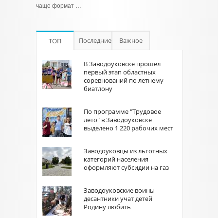
чаще формат …
Последние
Важное
ТОП
В Заводоуковске прошёл
первый этап областных
соревнований по летнему
биатлону
По программе "Трудовое
лето" в Заводоуковске
выделено 1 220 рабочих мест
Заводоуковцы из льготных
категорий населения
оформляют субсидии на газ
Заводоуковские воины-
десантники учат детей
Родину любить