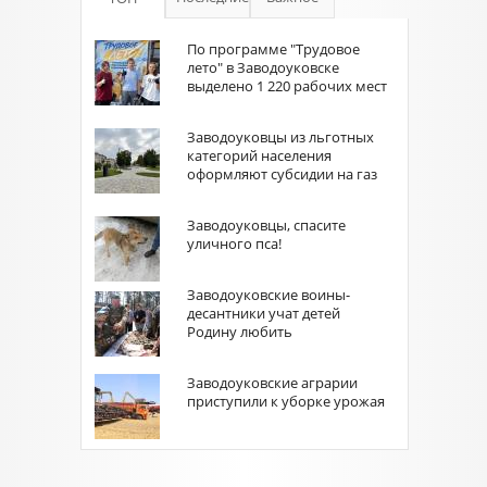
По программе "Трудовое
лето" в Заводоуковске
выделено 1 220 рабочих мест
Заводоуковцы из льготных
категорий населения
оформляют субсидии на газ
Заводоуковцы, спасите
уличного пса!
Заводоуковские воины-
десантники учат детей
Родину любить
Заводоуковские аграрии
приступили к уборке урожая