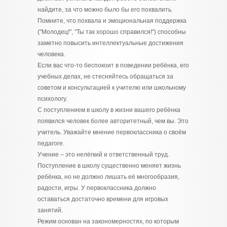
найдите, за что можно было бы его похвалить.
Помните, что похвала и эмоциональная поддержка
("Молодец!", "Ты так хорошо справился!") способны
заметно повысить интеллектуальные достижения
человека.
Если вас что-то беспокоит в поведении ребёнка, его
учебных делах, не стесняйтесь обращаться за
советом и консультацией к учителю или школьному
психологу.
С поступлением в школу в жизни вашего ребёнка
появился человек более авторитетный, чем вы. Это
учитель. Уважайте мнение первоклассника о своём
педагоге.
Учение – это нелёгкий и ответственный труд.
Поступление в школу существенно меняет жизнь
ребёнка, но не должно лишать её многообразия,
радости, игры. У первоклассника должно
оставаться достаточно времени для игровых
занятий.
Режим основан на закономерностях, по которым