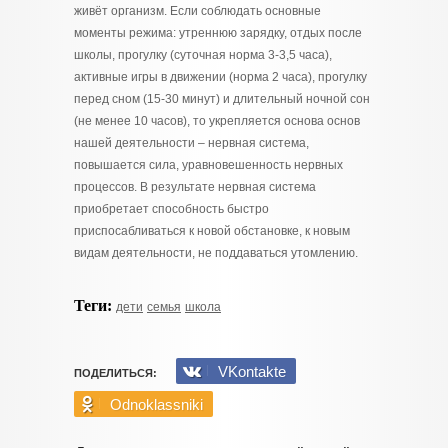
живёт организм. Если соблюдать основные
моменты режима: утреннюю зарядку, отдых после
школы, прогулку (суточная норма 3-3,5 часа),
активные игры в движении (норма 2 часа), прогулку
перед сном (15-30 минут) и длительный ночной сон
(не менее 10 часов), то укрепляется основа основ
нашей деятельности – нервная система,
повышается сила, уравновешенность нервных
процессов. В результате нервная система
приобретает способность быстро
приспосабливаться к новой обстановке, к новым
видам деятельности, не поддаваться утомлению.
Теги:
дети
семья
школа
VKontakte
ПОДЕЛИТЬСЯ:
Odnoklassniki