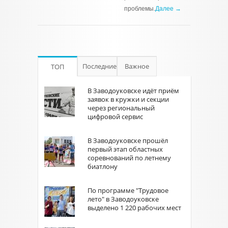
проблемы.
Далее →
Последние
Важное
ТОП
В Заводоуковске идёт приём
заявок в кружки и секции
через региональный
цифровой сервис
В Заводоуковске прошёл
первый этап областных
соревнований по летнему
биатлону
По программе "Трудовое
лето" в Заводоуковске
выделено 1 220 рабочих мест