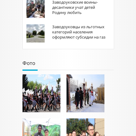
Заводоуковские воины-
десантники учат детей
Родину любить
Заводоуковцы из льготных
категорий населения
оформляют субсидии на газ
Фото