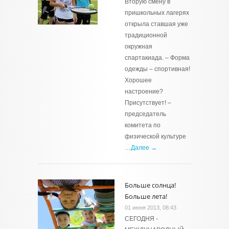
Вторую смену в
пришкольных лагерях
открыла ставшая уже
традиционной
окружная
спартакиада. – Форма
одежды – спортивная!
Хорошее
настроение?
Присутствует! –
председатель
комитета по
физической культуре
…
Далее →
Больше солнца!
Больше лета!
01 июня 2013, 08:43
СЕГОДНЯ -