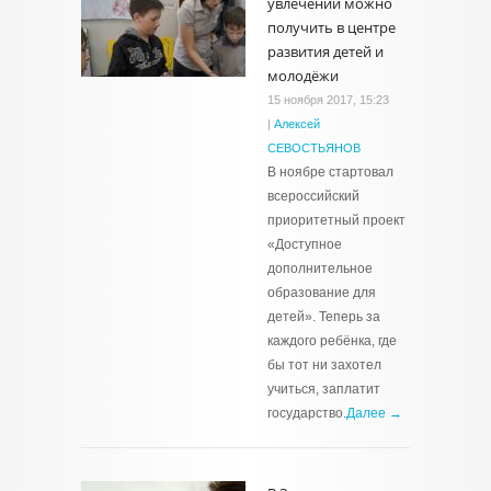
увлечений можно
получить в центре
развития детей и
молодёжи
15 ноября 2017, 15:23
|
Алексей
СЕВОСТЬЯНОВ
В ноябре стартовал
всероссийский
приоритетный проект
«Доступное
дополнительное
образование для
детей». Теперь за
каждого ребёнка, где
бы тот ни захотел
учиться, заплатит
государство.
Далее →