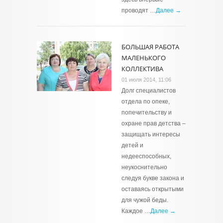
проводят …
Далее →
БОЛЬШАЯ РАБОТА
МАЛЕНЬКОГО
КОЛЛЕКТИВА
01 июля 2014, 11:06
Долг специалистов
отдела по опеке,
попечительству и
охране прав детства –
защищать интересы
детей и
недееспособных,
неукоснительно
следуя букве закона и
оставаясь открытыми
для чужой беды.
Каждое …
Далее →