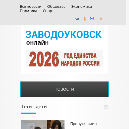
Все новости
Общество
Экономика
Политика
Спорт
НОВОСТИ
Теги - дети
Пропуск в мир