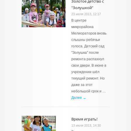
Золотое детство с
"Золушкой"
23 июля 2013, 12:17
В центре
микрорайона
Мелиораторов вновь
слышны ребячьи
голоса. Детский сад
"Золушка" после
ремонта распахнул
свои двери. В июне в
учреждении шёл
текущий ремонт. Но
даже за этот
небольшой срок и …
Далее →
Время играть!
13 июля 2013, 14:30