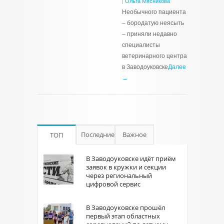
|
Ольга Мясникова
Необычного пациента
– бородатую неясыть
– приняли недавно
специалисты
ветеринарного центра
в Заводоуковске
Далее
→
Последние
Важное
ТОП
В Заводоуковске идёт приём
заявок в кружки и секции
через региональный
цифровой сервис
В Заводоуковске прошёл
первый этап областных