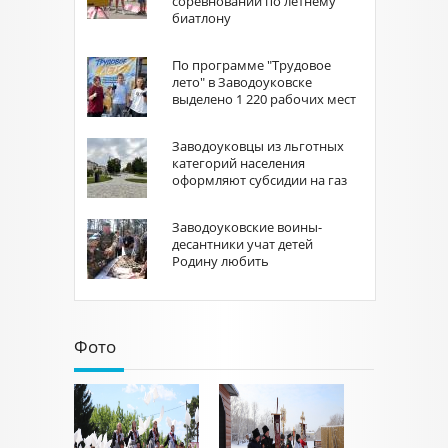
соревнований по летнему
биатлону
По программе "Трудовое
лето" в Заводоуковске
выделено 1 220 рабочих мест
Заводоуковцы из льготных
категорий населения
оформляют субсидии на газ
Заводоуковские воины-
десантники учат детей
Родину любить
Фото