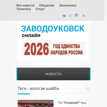
Все новости
Общество
Экономика
Политика
Спорт
НОВОСТИ
Теги - золотая шайба
На "Медведей" мы,