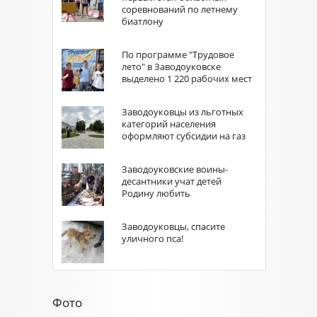
соревнований по летнему
биатлону
По программе "Трудовое
лето" в Заводоуковске
выделено 1 220 рабочих мест
Заводоуковцы из льготных
категорий населения
оформляют субсидии на газ
Заводоуковские воины-
десантники учат детей
Родину любить
Заводоуковцы, спасите
уличного пса!
Фото