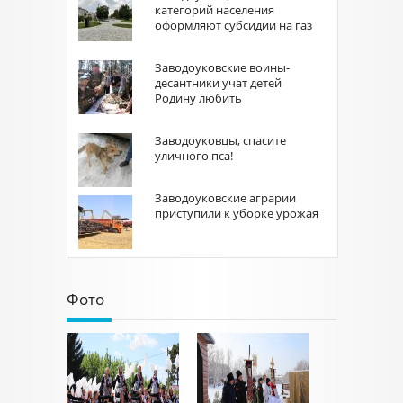
категорий населения
оформляют субсидии на газ
Заводоуковские воины-
десантники учат детей
Родину любить
Заводоуковцы, спасите
уличного пса!
Заводоуковские аграрии
приступили к уборке урожая
Фото