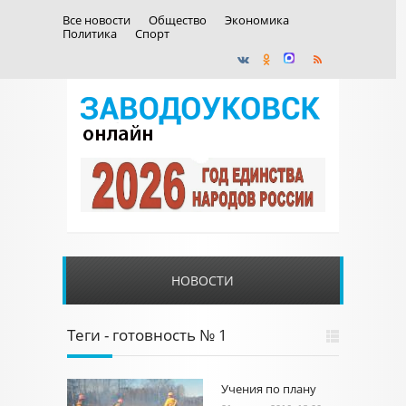
Все новости
Общество
Экономика
Политика
Спорт
НОВОСТИ
Теги - готовность № 1
Учения по плану