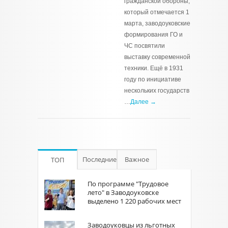
гражданской обороны,
который отмечается 1
марта, заводоуковские
формирования ГО и
ЧС посвятили
выставку современной
техники. Ещё в 1931
году по инициативе
нескольких государств
…
Далее →
Последние
Важное
ТОП
По программе "Трудовое
лето" в Заводоуковске
выделено 1 220 рабочих мест
Заводоуковцы из льготных