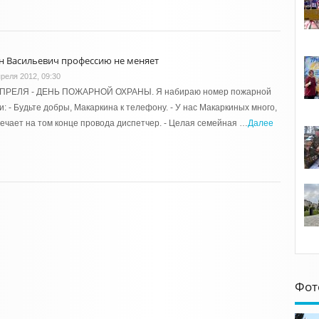
н Васильевич профессию не меняет
преля 2012, 09:30
АПРЕЛЯ - ДЕНЬ ПОЖАРНОЙ ОХРАНЫ. Я набираю номер пожарной
и: - Будьте добры, Макаркина к телефону. - У нас Макаркиных много,
вечает на том конце провода диспетчер. - Целая семейная …
Далее
Фот