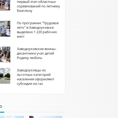
первый этап областных
соревнований по летнему
биатлону
По программе "Трудовое
лето" в Заводоуковске
выделено 1 220 рабочих
мест
Заводоуковские воины-
десантники учат детей
Родину любить
Заводоуковцы из
льготных категорий
населения оформляют
субсидии на газ
о