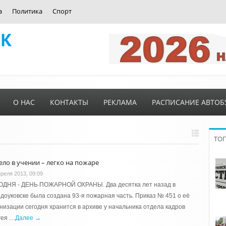
а
Политика
Спорт
О НАС
КОНТАКТЫ
РЕКЛАМА
РАСПИСАНИЕ АВТОБ
ТО
ело в учении – легко на пожаре
преля 2013, 09:09
ОДНЯ - ДЕНЬ ПОЖАРНОЙ ОХРАНЫ. Два десятка лет назад в
доуковске была создана 93-я пожарная часть. Приказ № 451 о её
низации сегодня хранится в архиве у начальника отдела кадров
гея …
Далее →